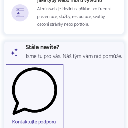
Jaké typy webů mohu vytvořit?
AI miniweb je ideální například pro firemní
prezentace, služby, restaurace, svatby,
osobní stránky nebo portfolia.
Stále nevíte?
Jsme tu pro vás. Náš tým vám rád pomůže.
Kontaktujte podporu