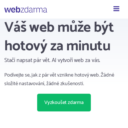
Webzdarma
Váš web může být
hotový za minutu
Stačí napsat pár vět. AI vytvoří web za vás.
Podívejte se, jak z pár vět vznikne hotový web. Žádné
složité nastavování, žádné zkušenosti.
Vyzkoušet zdarma