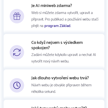
Je AI miniweb zdarma?
Web si můžete zdarma vytvořit, upravit a
připravit. Pro publikaci a používání webu stačí
přejít na
program Základ.
Co když nejsem s výsledkem
spokojen?
Zadání můžete kdykoliv upravit a nechat AI
vytvořit nový návrh webu.
Jak dlouho vytvoření webu trvá?
Návrh webu je obvykle připraven během
několika sekund.