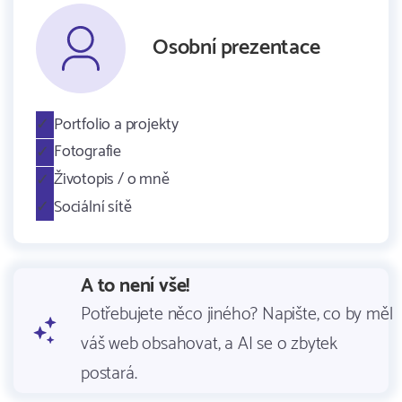
Osobní prezentace
Portfolio a projekty
Fotografie
Životopis / o mně
Sociální sítě
A to není vše!
Potřebujete něco jiného? Napište, co by měl
váš web obsahovat, a AI se o zbytek
postará.