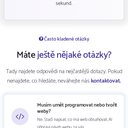
sekund.
Často kladené otázky
Máte
ještě nějaké otázky?
Tady najdete odpovědi na nejčastější dotazy. Pokud
nenajdete, co hledáte, neváhejte nás
kontaktovat.
Musím umět programovat nebo tvořit
weby?
Ne. Stačí napsat, co má web obsahovat. AI
připraví návrh webu za vás.