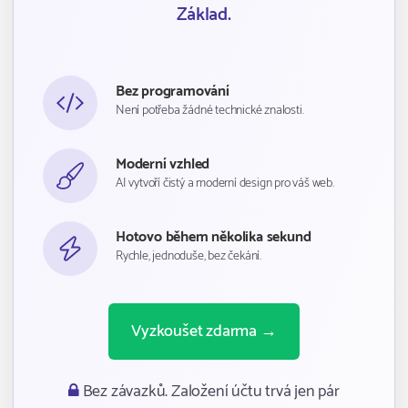
Základ.
Bez programování
Není potřeba žádné technické znalosti.
Moderní vzhled
AI vytvoří čistý a moderní design pro váš web.
Hotovo během několika sekund
Rychle, jednoduše, bez čekání.
Vyzkoušet zdarma →
Bez závazků. Založení účtu trvá jen pár