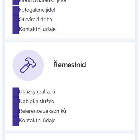
Menu a nabídka jídel
Fotogalerie jídel
Otevírací doba
Kontaktní údaje
Řemeslníci
Ukázky realizací
Nabídka služeb
Reference zákazníků
Kontaktní údaje