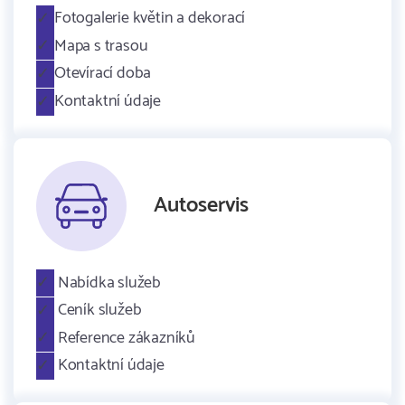
Fotogalerie květin a dekorací
Mapa s trasou
Otevírací doba
Kontaktní údaje
Autoservis
Nabídka služeb
Ceník služeb
Reference zákazníků
Kontaktní údaje