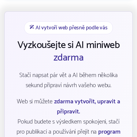
AI vytvoří web přesně podle vás
Vyzkoušejte si AI miniweb
zdarma
Stačí napsat pár vět a AI během několika
sekund připraví návrh vašeho webu.
Web si můžete
zdarma vytvořit, upravit a
připravit.
Pokud budete s výsledkem spokojeni, stačí
pro publikaci a používání přejít na
program