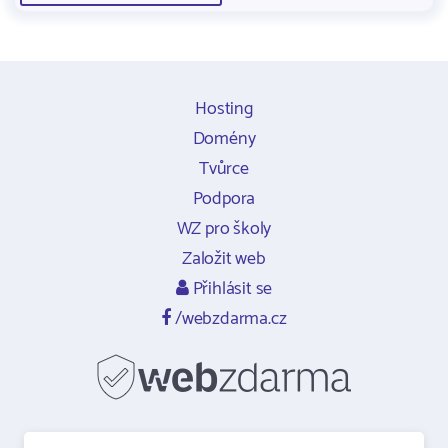
Hosting
Domény
Tvůrce
Podpora
WZ pro školy
Založit web
Přihlásit se
/webzdarma.cz