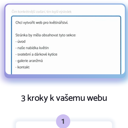
3 kroky k vašemu webu
1