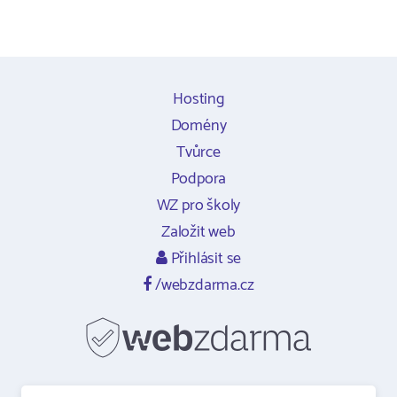
Hosting
Domény
Tvůrce
Podpora
WZ pro školy
Založit web
Přihlásit se
/webzdarma.cz