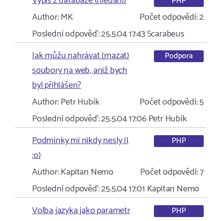
Výpis z databáze (hledání)
PHP
Author:
MK
Počet odpovědí:
2
Poslední odpověď:
25.5.04 17:43
Scarabeus
Jak můžu nahrávat (mazat)
Podpora
soubory na web, aniž bych
byl přihlášen?
Author:
Petr Hubík
Počet odpovědí:
5
Poslední odpověď:
25.5.04 17:06
Petr Hubík
Podminky mi nikdy nesly II
PHP
:o)
Author:
Kapitan Nemo
Počet odpovědí:
7
Poslední odpověď:
25.5.04 17:01
Kapitan Nemo
Volba jazyka jako parametr
PHP