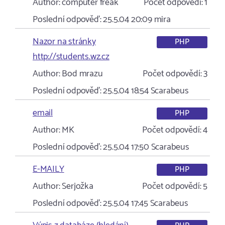
Author:
computer freak
Počet odpovědí:
1
Poslední odpověď:
25.5.04 20:09
mira
Nazor na stránky
PHP
http://students.wz.cz
Author:
Bod mrazu
Počet odpovědí:
3
Poslední odpověď:
25.5.04 18:54
Scarabeus
email
PHP
Author:
MK
Počet odpovědí:
4
Poslední odpověď:
25.5.04 17:50
Scarabeus
E-MAILY
PHP
Author:
Serjožka
Počet odpovědí:
5
Poslední odpověď:
25.5.04 17:45
Scarabeus