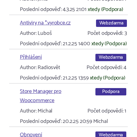
Poslední odpověď:
4.3.25 21:01
xtedy (Podpora)
Antiviry na *.vyrobce.cz
Webzdarma
Author:
Luboš
Počet odpovědí:
3
Poslední odpověď:
21.2.25 14:00
xtedy (Podpora)
Přihlášení
Webzdarma
Author:
Radiosvět
Počet odpovědí:
4
Poslední odpověď:
21.2.25 13:59
xtedy (Podpora)
Store Manager pro
Podpora
Woocommerce
Author:
Michal
Počet odpovědí:
1
Poslední odpověď:
20.2.25 20:59
Michal
Obnovení
Webzdarma