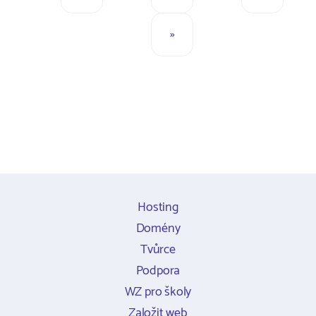
»
Hosting
Domény
Tvůrce
Podpora
WZ pro školy
Založit web