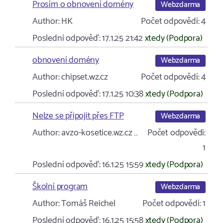
Prosím o obnovení domény
Webzdarma
Author:
HK
Počet odpovědí:
4
Poslední odpověď:
17.1.25 21:42
xtedy (Podpora)
obnovení domény
Webzdarma
Author:
chipset.wz.cz
Počet odpovědí:
4
Poslední odpověď:
17.1.25 10:38
xtedy (Podpora)
Nelze se připojit přes FTP
Webzdarma
Author:
avzo-kosetice.wz.cz …
Počet odpovědí:
1
Poslední odpověď:
16.1.25 15:59
xtedy (Podpora)
Školní program
Webzdarma
Author:
Tomáš Reichel
Počet odpovědí:
1
Poslední odpověď:
16.1.25 15:58
xtedy (Podpora)