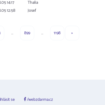
8.05 14:17
Thalia
8.05 12:58
Josef
3
…
899
…
1198
»
ihlásit se
/webzdarma.cz