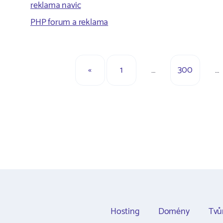
reklama navic
PHP forum a reklama
«
1
…
300
…
Hosting
Domény
Tvů