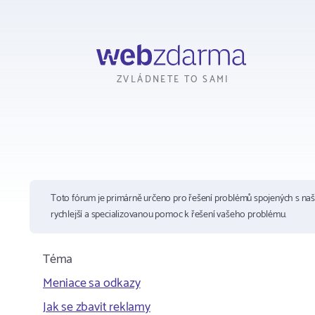
Webzdarma
ZVLÁDNETE TO SAMI
Toto fórum je primárně určeno pro řešení problémů spojených s na
rychlejší a specializovanou pomoc k řešení vašeho problému.
Téma
Meniace sa odkazy
Jak se zbavit reklamy