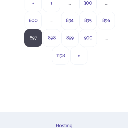
«
1
…
300
…
600
…
894
895
896
897
898
899
900
…
1198
»
Hosting