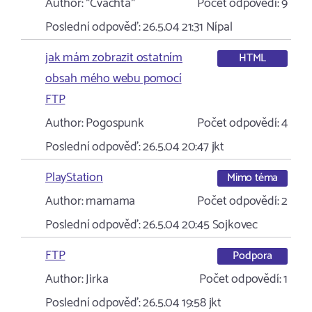
Author:
*Čvachta*
Počet odpovědí:
9
Poslední odpověď:
26.5.04 21:31
Nípal
jak mám zobrazit ostatním
HTML
obsah mého webu pomocí
FTP
Author:
Pogospunk
Počet odpovědí:
4
Poslední odpověď:
26.5.04 20:47
jkt
PlayStation
Mimo téma
Author:
mamama
Počet odpovědí:
2
Poslední odpověď:
26.5.04 20:45
Sojkovec
FTP
Podpora
Author:
Jirka
Počet odpovědí:
1
Poslední odpověď:
26.5.04 19:58
jkt