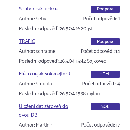
Souborové funkce
Podpora
Author:
Šeby
Počet odpovědí:
1
Poslední odpověď:
26.5.04 16:20
jkt
TRAFIC
Podpora
Author:
schrapnel
Počet odpovědí:
14
Poslední odpověď:
26.5.04 15:42
Sojkovec
Mě to nějak vokecejte :-)
HTML
Author:
Smolda
Počet odpovědí:
4
Poslední odpověď:
26.5.04 15:38
mylan
Uložení dat zároveň do
SQL
dvou DB
Author:
Martin.h
Počet odpovědí:
17