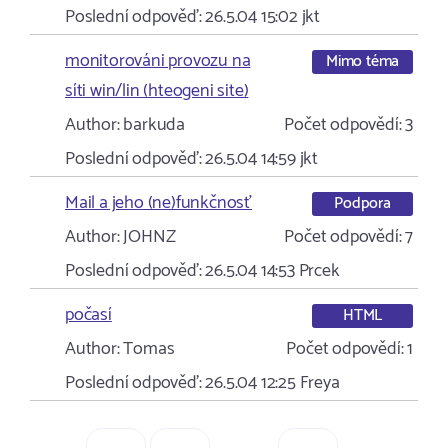
Poslední odpověď:
26.5.04 15:02
jkt
monitorováni provozu na
Mimo téma
síti win/lin (hteogeni site)
Author:
barkuda
Počet odpovědí:
3
Poslední odpověď:
26.5.04 14:59
jkt
Mail a jeho (ne)funkčnosť
Podpora
Author:
JOHNZ
Počet odpovědí:
7
Poslední odpověď:
26.5.04 14:53
Prcek
počasí
HTML
Author:
Tomas
Počet odpovědí:
1
Poslední odpověď:
26.5.04 12:25
Freya