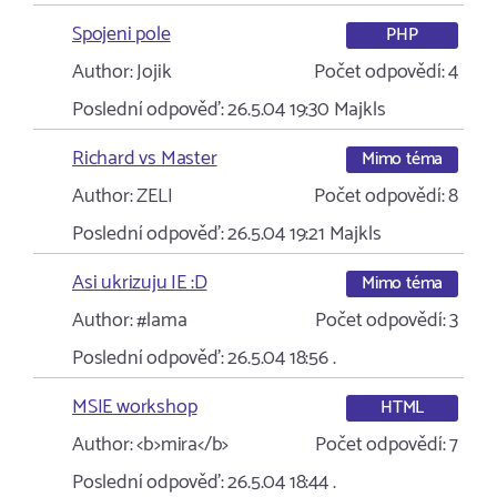
Spojeni pole
PHP
Author:
Jojik
Počet odpovědí:
4
Poslední odpověď:
26.5.04 19:30
Majkls
Richard vs Master
Mimo téma
Author:
ZELI
Počet odpovědí:
8
Poslední odpověď:
26.5.04 19:21
Majkls
Asi ukrizuju IE :D
Mimo téma
Author:
#lama
Počet odpovědí:
3
Poslední odpověď:
26.5.04 18:56
.
MSIE workshop
HTML
Author:
<b>mira</b>
Počet odpovědí:
7
Poslední odpověď:
26.5.04 18:44
.