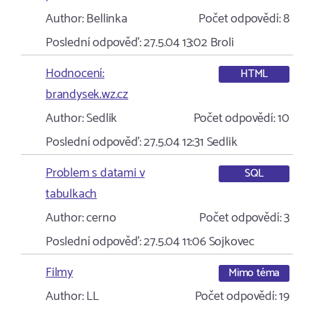
Author:
Bellinka
Počet odpovědí:
8
Poslední odpověď:
27.5.04 13:02
Broli
Hodnocení:
HTML
brandysek.wz.cz
Author:
Sedlik
Počet odpovědí:
10
Poslední odpověď:
27.5.04 12:31
Sedlik
Problem s datami v
SQL
tabulkach
Author:
cerno
Počet odpovědí:
3
Poslední odpověď:
27.5.04 11:06
Sojkovec
Filmy
Mimo téma
Author:
LL
Počet odpovědí:
19