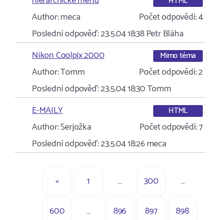
hierarchické menu
HTML
Author:
meca
Počet odpovědí:
4
Poslední odpověď:
23.5.04 18:38
Petr Bláha
Nikon Coolpix 2000
Mimo téma
Author:
Tomm
Počet odpovědí:
2
Poslední odpověď:
23.5.04 18:30
Tomm
E-MAILY
HTML
Author:
Serjožka
Počet odpovědí:
7
Poslední odpověď:
23.5.04 18:26
meca
«
1
…
300
…
600
…
896
897
898