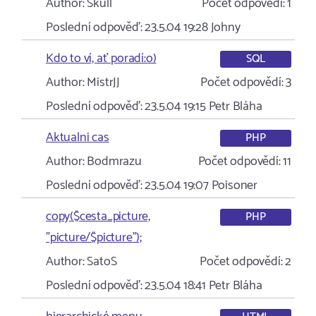
Author:
Skull
Počet odpovědí:
1
Poslední odpověď:
23.5.04 19:28
Johny
Kdo to ví, ať poradí:o)
SQL
Author:
MistrJJ
Počet odpovědí:
3
Poslední odpověď:
23.5.04 19:15
Petr Bláha
Aktualni cas
PHP
Author:
Bodmrazu
Počet odpovědí:
11
Poslední odpověď:
23.5.04 19:07
Poisoner
copy($cesta_picture,
PHP
"picture/$picture");
Author:
SatoS
Počet odpovědí:
2
Poslední odpověď:
23.5.04 18:41
Petr Bláha