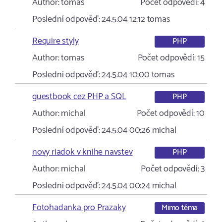
Author:
tomas
Počet odpovědí:
4
Poslední odpověď:
24.5.04 12:12
tomas
Require styly
PHP
Author:
tomas
Počet odpovědí:
15
Poslední odpověď:
24.5.04 10:00
tomas
guestbook cez PHP a SQL
PHP
Author:
michal
Počet odpovědí:
10
Poslední odpověď:
24.5.04 00:26
michal
novy riadok v knihe navstev
PHP
Author:
michal
Počet odpovědí:
3
Poslední odpověď:
24.5.04 00:24
michal
Fotohadanka pro Prazaky
Mimo téma