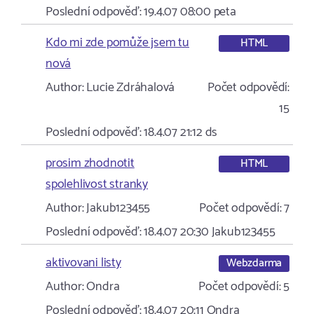
Poslední odpověď:
19.4.07 08:00
peta
Kdo mi zde pomůže jsem tu
HTML
nová
Author:
Lucie Zdráhalová
Počet odpovědí:
15
Poslední odpověď:
18.4.07 21:12
ds
prosim zhodnotit
HTML
spolehlivost stranky
Author:
Jakub123455
Počet odpovědí:
7
Poslední odpověď:
18.4.07 20:30
Jakub123455
aktivovani listy
Webzdarma
Author:
Ondra
Počet odpovědí:
5
Poslední odpověď:
18.4.07 20:11
Ondra