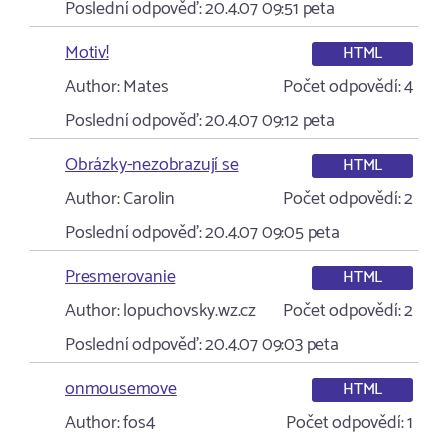
Poslední odpověď:
20.4.07 09:51
peta
Motiv!
HTML
Author:
Mates
Počet odpovědí:
4
Poslední odpověď:
20.4.07 09:12
peta
Obrázky-nezobrazují se
HTML
Author:
Carolin
Počet odpovědí:
2
Poslední odpověď:
20.4.07 09:05
peta
Presmerovanie
HTML
Author:
lopuchovsky.wz.cz
Počet odpovědí:
2
Poslední odpověď:
20.4.07 09:03
peta
onmousemove
HTML
Author:
fos4
Počet odpovědí:
1