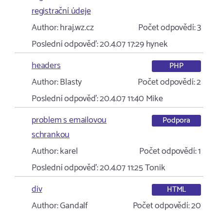
registrační údeje
Author:
hraj.wz.cz
Počet odpovědí:
3
Poslední odpověď:
20.4.07 17:29
hynek
headers
PHP
Author:
Blasty
Počet odpovědí:
2
Poslední odpověď:
20.4.07 11:40
Mike
problem s emailovou
Podpora
schrankou
Author:
karel
Počet odpovědí:
1
Poslední odpověď:
20.4.07 11:25
Tonik
div
HTML
Author:
Gandalf
Počet odpovědí:
20