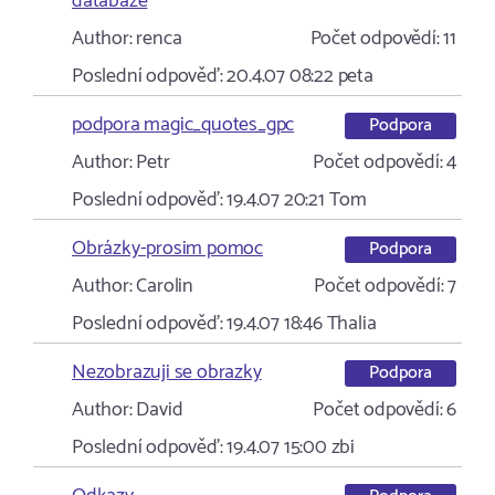
databaze
Author:
renca
Počet odpovědí:
11
Poslední odpověď:
20.4.07 08:22
peta
podpora magic_quotes_gpc
Podpora
Author:
Petr
Počet odpovědí:
4
Poslední odpověď:
19.4.07 20:21
Tom
Obrázky-prosim pomoc
Podpora
Author:
Carolin
Počet odpovědí:
7
Poslední odpověď:
19.4.07 18:46
Thalia
Nezobrazuji se obrazky
Podpora
Author:
David
Počet odpovědí:
6
Poslední odpověď:
19.4.07 15:00
zbi