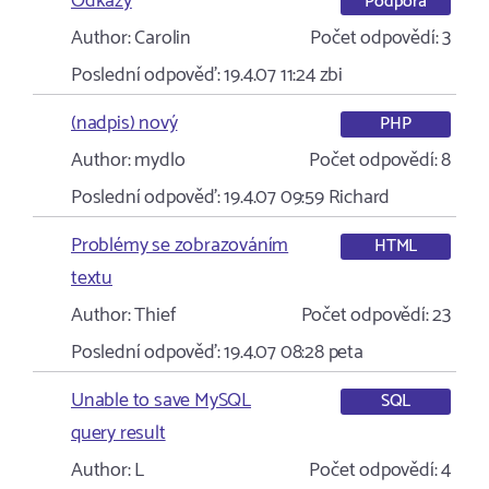
Odkazy
Podpora
Author:
Carolin
Počet odpovědí:
3
Poslední odpověď:
19.4.07 11:24
zbi
(nadpis) nový
PHP
Author:
mydlo
Počet odpovědí:
8
Poslední odpověď:
19.4.07 09:59
Richard
Problémy se zobrazováním
HTML
textu
Author:
Thief
Počet odpovědí:
23
Poslední odpověď:
19.4.07 08:28
peta
Unable to save MySQL
SQL
query result
Author:
L
Počet odpovědí:
4