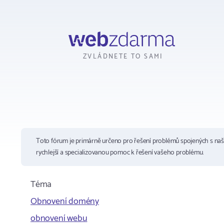
Webzdarma
ZVLÁDNETE TO SAMI
Toto fórum je primárně určeno pro řešení problémů spojených s na
rychlejší a specializovanou pomoc k řešení vašeho problému.
Téma
Obnovení domény
obnovení webu