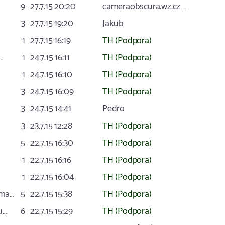
9
27.7.15 20:20
cameraobscura.wz.cz …
3
27.7.15 19:20
Jakub
1
27.7.15 16:19
TH (Podpora)
…
1
24.7.15 16:11
TH (Podpora)
1
24.7.15 16:10
TH (Podpora)
3
24.7.15 16:09
TH (Podpora)
3
24.7.15 14:41
Pedro
3
23.7.15 12:28
TH (Podpora)
5
22.7.15 16:30
TH (Podpora)
1
22.7.15 16:16
TH (Podpora)
1
22.7.15 16:04
TH (Podpora)
rma…
5
22.7.15 15:38
TH (Podpora)
u…
6
22.7.15 15:29
TH (Podpora)