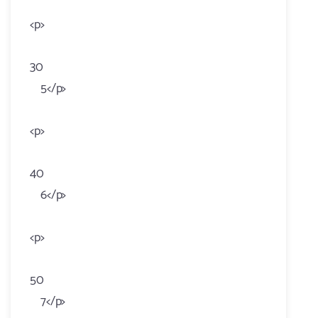
<p>
30
5</p>
<p>
40
6</p>
<p>
50
7</p>