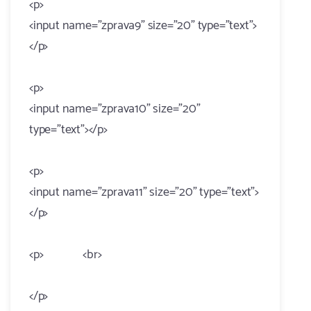
<p>
<input name="zprava9" size="20" type="text">
</p>
<p>
<input name="zprava10" size="20"
type="text"></p>
<p>
<input name="zprava11" size="20" type="text">
</p>
<p> <br>
</p>