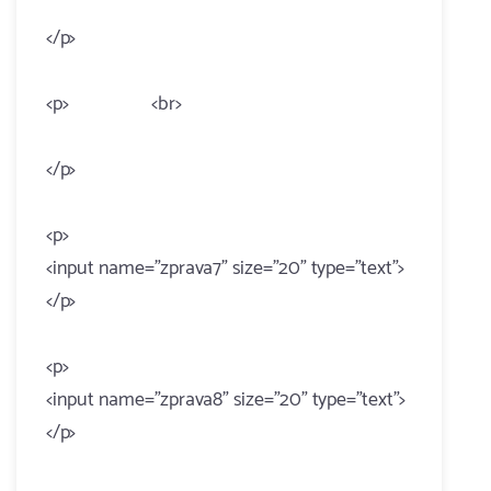
</p>
<p> <br>
</p>
<p>
<input name="zprava7" size="20" type="text">
</p>
<p>
<input name="zprava8" size="20" type="text">
</p>