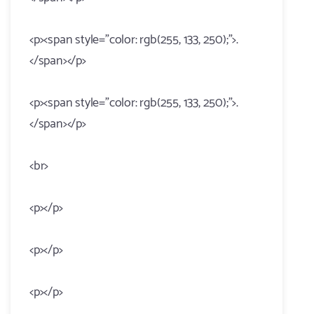
<p><span style="color: rgb(255, 133, 250);">.
</span></p>
<p><span style="color: rgb(255, 133, 250);">.
</span></p>
<br>
<p></p>
<p></p>
<p></p>