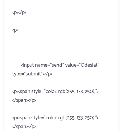
<p></p>
<p>
<input name="send" value="Odeslat"
type="submit"></p>
<p><span style="color: rgb(255, 133, 250);">.
</span></p>
<p><span style="color: rgb(255, 133, 250);">.
</span></p>