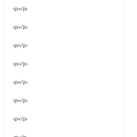
<p></p>
<p></p>
<p></p>
<p></p>
<p></p>
<p></p>
<p></p>