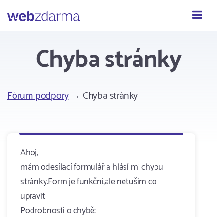
Webzdarma
Chyba stránky
Fórum podpory
→ Chyba stránky
Ahoj,
mám odesílací formulář a hlásí mi chybu
stránky.Form je funkční,ale netuším co
upravit
Podrobnosti o chybě: