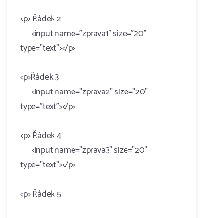
<p> Řádek 2
<input name="zprava1" size="20"
type="text"></p>
<p>Řádek 3
<input name="zprava2" size="20"
type="text"></p>
<p> Řádek 4
<input name="zprava3" size="20"
type="text"></p>
<p> Řádek 5