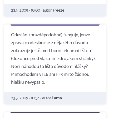
23.5. 2009 · 10:00 · autor
Freeze
Odeslání (pravděpodobně) funguje, jenže
zpráva o odeslání se z nějakého důvodu
zobrazuje ještě před horní reklamní lištou
(dokonce před vlastním zdrojákem stránky).
Není náhodou ta lišta důvodem hlášky?
Mimochodem v IE6 ani FF3 mi to žádnou
hlášku nevypsalo.
23.5. 2009 · 10:54 · autor
Lama