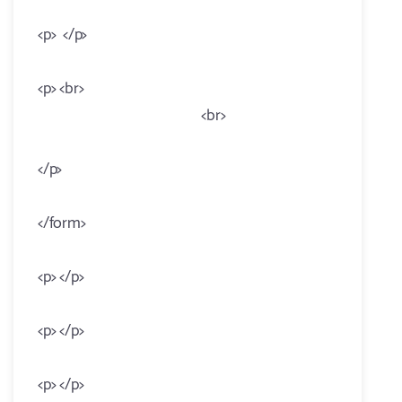
<p> </p>
<p> <br>
<br>
</p>
</form>
<p> </p>
<p> </p>
<p> </p>