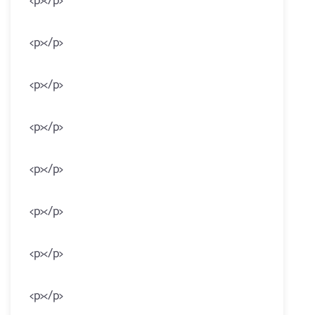
<p></p>
<p></p>
<p></p>
<p></p>
<p></p>
<p></p>
<p></p>
<p></p>