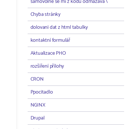
samovolně se mi z kodu odmazává \
Chyba stránky
dolovani dat z html tabulky
kontaktní formulář
Aktualizace PHO
rozšíření přílohy
CRON
Ppocitadlo
NGINX
Drupal