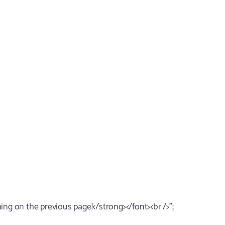
ng on the previous page!</strong></font><br />";