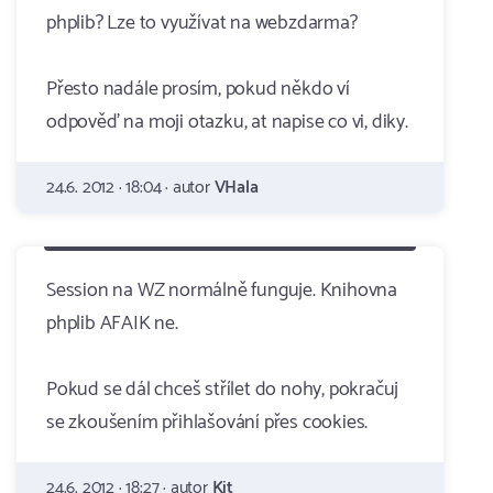
phplib? Lze to využívat na webzdarma?
Přesto nadále prosím, pokud někdo ví
odpověď na moji otazku, at napise co vi, diky.
24.6. 2012 · 18:04 · autor
VHala
Session na WZ normálně funguje. Knihovna
phplib AFAIK ne.
Pokud se dál chceš střílet do nohy, pokračuj
se zkoušením přihlašování přes cookies.
24.6. 2012 · 18:27 · autor
Kit