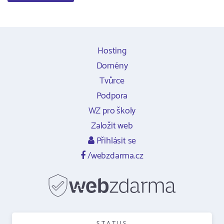
Hosting
Domény
Tvůrce
Podpora
WZ pro školy
Založit web
Přihlásit se
/webzdarma.cz