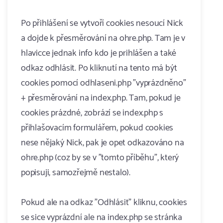
Po přihlášení se vytvoří cookies nesoucí Nick
a dojde k přesměrování na ohre.php. Tam je v
hlavicce jednak info kdo je prihlášen a také
odkaz odhlásit. Po kliknutí na tento má být
cookies pomocí odhlaseni.php "vyprázdněno"
+ přesměrování na index.php. Tam, pokud je
cookies prázdné, zobrází se index.php s
přihlašovacím formulářem, pokud cookies
nese nějaký Nick, pak je opet odkazováno na
ohre.php (coz by se v "tomto příběhu", který
popisuji, samozřejmě nestalo).
Pokud ale na odkaz "Odhlásit" kliknu, cookies
se sice vyprázdní ale na index.php se stránka