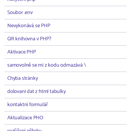
Soubor .env
Nevykonává se PHP
QR knihovna v PHP?
Aktivace PHP
samovolně se mi z kodu odmazává \
Chyba stránky
dolovani dat z html tabulky
kontaktní formulář
Aktualizace PHO