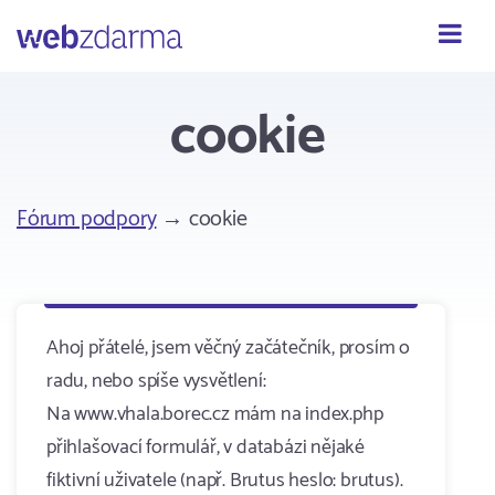
Webzdarma
cookie
Fórum podpory
→ cookie
Ahoj přátelé, jsem věčný začátečník, prosím o
radu, nebo spíše vysvětlení:
Na www.vhala.borec.cz mám na index.php
přihlašovací formulář, v databázi nějaké
fiktivní uživatele (např. Brutus heslo: brutus).