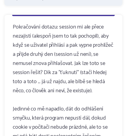
Pokračování dotazu: session mi ale přece
nezajistí (alespoň jsem to tak pochopil), aby
když se uživatel přihlásí a pak vypne prohlížeč
a přijde druhý den (session už není), se
nemusel znova přihlašovat. Jak lze toto se
session řešit? Dík za "ťuknutí" (stačí hledej
toto a toto ... já už najdu, ale blbě se hledá
něco, co člověk ani neví, že existuje).
Jedinné co mě napadlo, dát do odhlášení
smyčku, která program nepustí dál, dokud
cookie v počitači nebude prázdné, ale to se