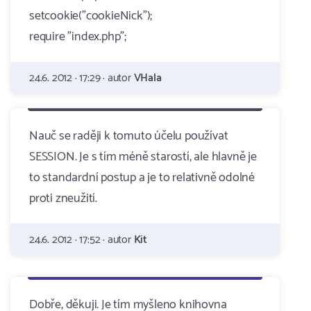
setcookie("cookieNick");
require "index.php";
24.6. 2012 · 17:29 · autor
VHala
Nauč se raději k tomuto účelu používat
SESSION. Je s tím méně starostí, ale hlavně je
to standardní postup a je to relativně odolné
proti zneužití.
24.6. 2012 · 17:52 · autor
Kit
Dobře, děkuji. Je tím myšleno knihovna