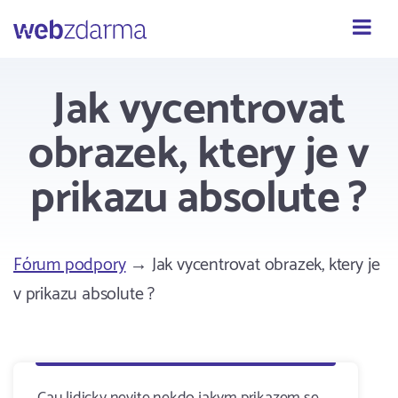
Webzdarma
Jak vycentrovat
obrazek, ktery je v
prikazu absolute ?
Fórum podpory
→ Jak vycentrovat obrazek, ktery je
v prikazu absolute ?