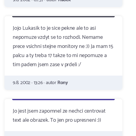
Jojo Lukasik to je sice pekne ale to asi
nepomuze vzdyt se to rozhodi. Nemame
prece vsichni stejne monitory ne :)) Ja mam 15
palcu a ty treba 17 takze to mi nepomuze a
tim padem jsem zase v prdeli :/
9.8. 2002 · 13:26 · autor
Rony
Jo jest jsem zapomnel ze nechci centrovat
text ale obrazek. To jen pro upresneni :))