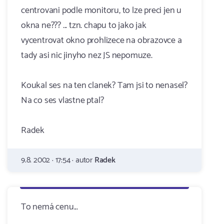
centrovani podle monitoru, to lze preci jen u
okna ne??? ... tzn. chapu to jako jak
vycentrovat okno prohlizece na obrazovce a
tady asi nic jinyho nez JS nepomuze.
Koukal ses na ten clanek? Tam jsi to nenasel?
Na co ses vlastne ptal?
Radek
9.8. 2002 · 17:54 · autor
Radek
To nemá cenu...