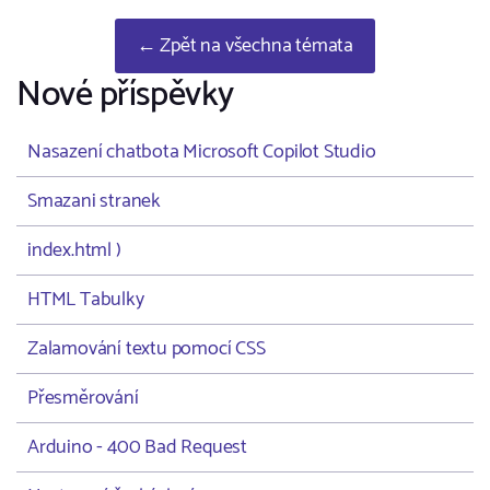
← Zpět na všechna témata
Nové příspěvky
Nasazení chatbota Microsoft Copilot Studio
Smazani stranek
index.html )
HTML Tabulky
Zalamování textu pomocí CSS
Přesměrování
Arduino - 400 Bad Request