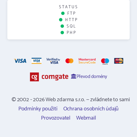
STATUS
FTP
HTTP
SQL
PHP
Převod domény
© 2002 - 2026 Web zdarma s.r.o. — zvládnete to sami
Podmínky použití
Ochrana osobních údajů
Provozovatel
Webmail