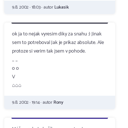
9.8. 2002 · 18:03 · autor
Lukasik
ok ja to nejak vyresim diky za snahu :) Jinak
sem to potreboval Jak je prikaz absolute. Ale
protoze si verim tak jsem v pohode.
_ _
o o
V
⌂⌂⌂
9.8. 2002 · 19:14 · autor
Rony