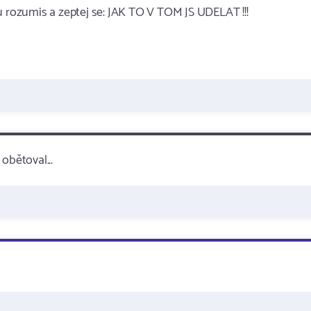
u rozumis a zeptej se: JAK TO V TOM JS UDELAT !!!
 obětoval...