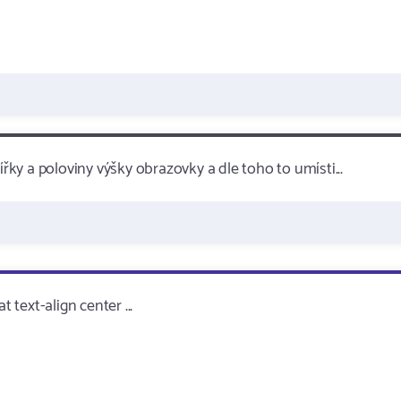
ířky a poloviny výšky obrazovky a dle toho to umísti...
 text-align center ...