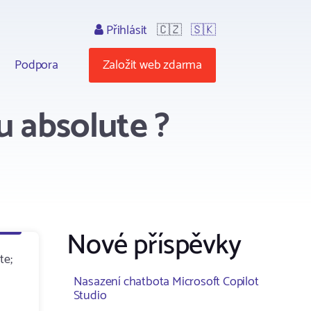
Přihlásit
🇨🇿
🇸🇰
Podpora
Založit web zdarma
u absolute ?
Nové příspěvky
te;
Nasazení chatbota Microsoft Copilot
Studio