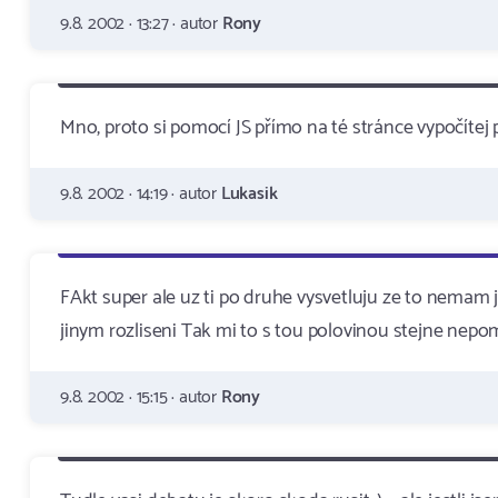
9.8. 2002 · 13:27 · autor
Rony
Mno, proto si pomocí JS přímo na té stránce vypočítej p
9.8. 2002 · 14:19 · autor
Lukasik
FAkt super ale uz ti po druhe vysvetluju ze to nemam je
jinym rozliseni Tak mi to s tou polovinou stejne nepo
9.8. 2002 · 15:15 · autor
Rony