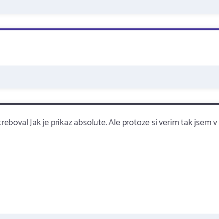
treboval Jak je prikaz absolute. Ale protoze si verim tak jsem v