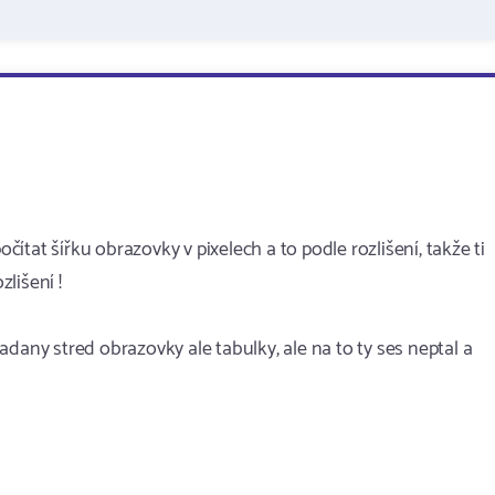
očítat šířku obrazovky v pixelech a to podle rozlišení, takže ti
lišení !
dany stred obrazovky ale tabulky, ale na to ty ses neptal a