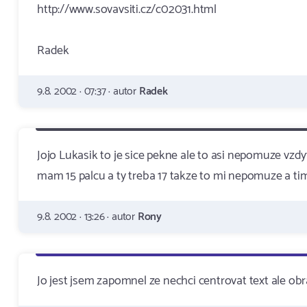
http://www.sovavsiti.cz/c02031.html
Radek
9.8. 2002 · 07:37 · autor
Radek
Jojo Lukasik to je sice pekne ale to asi nepomuze vzdy
mam 15 palcu a ty treba 17 takze to mi nepomuze a tim
9.8. 2002 · 13:26 · autor
Rony
Jo jest jsem zapomnel ze nechci centrovat text ale obra