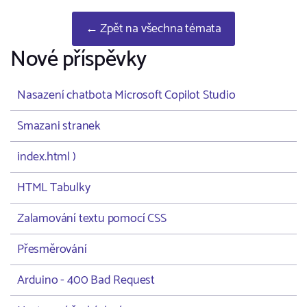
← Zpět na všechna témata
Nové příspěvky
Nasazení chatbota Microsoft Copilot Studio
Smazani stranek
index.html )
HTML Tabulky
Zalamování textu pomocí CSS
Přesměrování
Arduino - 400 Bad Request