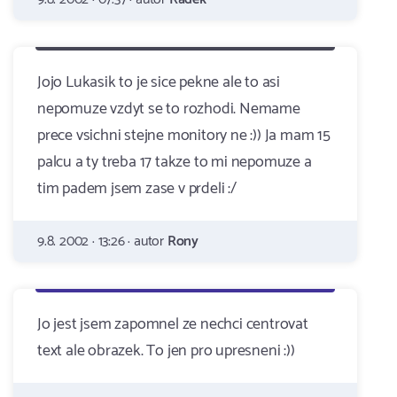
Jojo Lukasik to je sice pekne ale to asi
nepomuze vzdyt se to rozhodi. Nemame
prece vsichni stejne monitory ne :)) Ja mam 15
palcu a ty treba 17 takze to mi nepomuze a
tim padem jsem zase v prdeli :/
9.8. 2002 · 13:26 · autor
Rony
Jo jest jsem zapomnel ze nechci centrovat
text ale obrazek. To jen pro upresneni :))