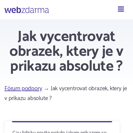
Webzdarma
Jak vycentrovat
obrazek, ktery je v
prikazu absolute ?
Fórum podpory
→ Jak vycentrovat obrazek, ktery je
v prikazu absolute ?