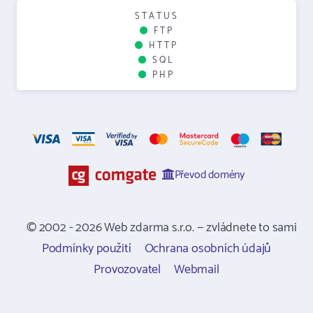
STATUS
FTP
HTTP
SQL
PHP
Převod domény
© 2002 - 2026 Web zdarma s.r.o. — zvládnete to sami
Podmínky použití
Ochrana osobních údajů
Provozovatel
Webmail