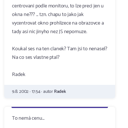
centrovani podle monitoru, to lze preci jen u
okna ne??? ... tzn. chapu to jako jak
vycentrovat okno prohlizece na obrazovce a
tady asi nic jinyho nez JS nepomuze.
Koukal ses na ten clanek? Tam jsi to nenasel?
Na co ses vlastne ptal?
Radek
9.8. 2002 · 17:54 · autor
Radek
To nemá cenu...