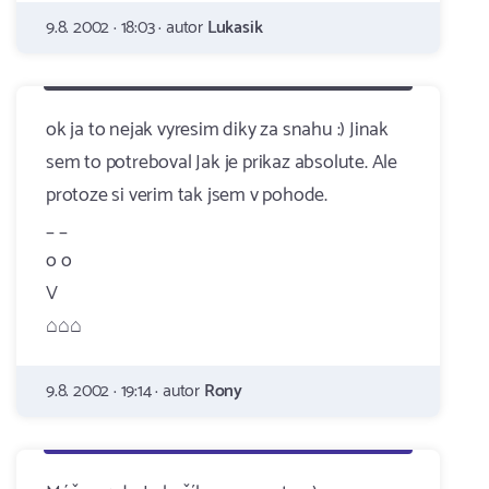
9.8. 2002 · 18:03 · autor
Lukasik
ok ja to nejak vyresim diky za snahu :) Jinak
sem to potreboval Jak je prikaz absolute. Ale
protoze si verim tak jsem v pohode.
_ _
o o
V
⌂⌂⌂
9.8. 2002 · 19:14 · autor
Rony