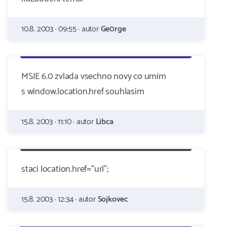
10.8. 2003 · 09:55 · autor
Ge0rge
MSIE 6.0 zvlada vsechno novy co umim
s window.location.href souhlasim
15.8. 2003 · 11:10 · autor
Libca
staci location.href="url";
15.8. 2003 · 12:34 · autor
Sojkovec