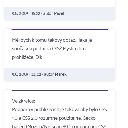
9.8. 2003 · 16:22 · autor
Pavel
Měl bych k tomu takový dotaz... Jaká je
současná podpora CSS? Myslím tím
prohlížeče. Dík
9.8. 2003 · 22:22 · autor
Marek
Ve zkratce:
Podpora v prohlizecich je takova aby bylo CSS
1.0 a CSS 2.0 rozumne pouzitelne. Gecko
based (Mozilla/Netscape6+) podpora pro CSS