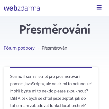
Webzdarma
Přesměrování
Fórum podpory
→ Přesměrování
Sesmolil sem si script pro presmerovani
pomoci JavaScriptu, ale nejak mi to nefunguje!
Mohli byste mi to nekdo please zkouknout?
Dik! A pak bych se chtel jeste zeptat, jak do
toho mam zabudovat funkci location.href?!