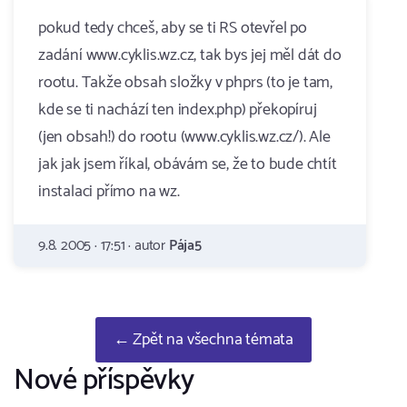
pokud tedy chceš, aby se ti RS otevřel po
zadání www.cyklis.wz.cz, tak bys jej měl dát do
rootu. Takže obsah složky v phprs (to je tam,
kde se ti nachází ten index.php) překopíruj
(jen obsah!) do rootu (www.cyklis.wz.cz/). Ale
jak jak jsem říkal, obávám se, že to bude chtít
instalaci přímo na wz.
9.8. 2005 · 17:51 · autor
Pája5
← Zpět na všechna témata
Nové příspěvky