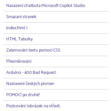
Nasazení chatbota Microsoft Copilot Studio
Smazani stranek
index.html )
HTML Tabulky
Zalamování textu pomocí CSS
Přesměrování
Arduino - 400 Bad Request
Nastavení českých písmen
POMOC! po druhé!
Pozicování (obrázek na střed).