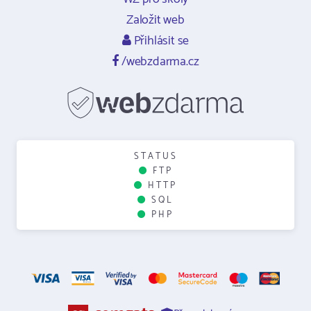
Založit web
Přihlásit se
/webzdarma.cz
STATUS
FTP
HTTP
SQL
PHP