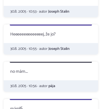
30.8. 2005 · 10:53 · autor
Joseph Stalin
Heeeeeeeeeeeeeej, že jo?
30.8. 2005 · 10:55 · autor
Joseph Stalin
no mám....
30.8. 2005 · 10:56 · autor
pája
mám!§