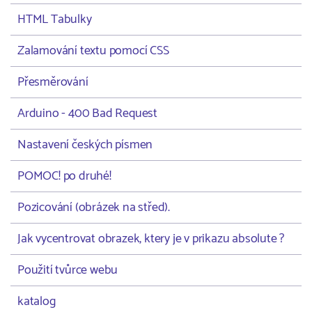
HTML Tabulky
Zalamování textu pomocí CSS
Přesměrování
Arduino - 400 Bad Request
Nastavení českých písmen
POMOC! po druhé!
Pozicování (obrázek na střed).
Jak vycentrovat obrazek, ktery je v prikazu absolute ?
Použití tvůrce webu
katalog