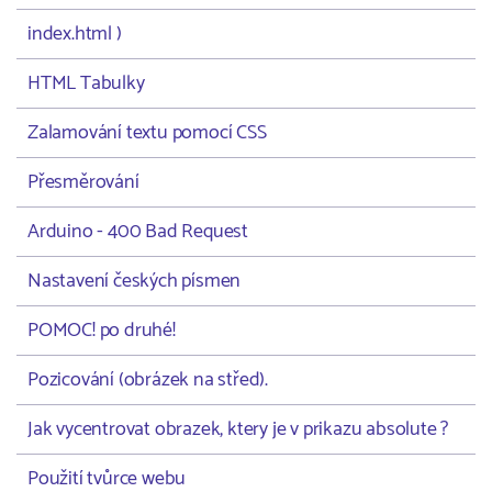
index.html )
HTML Tabulky
Zalamování textu pomocí CSS
Přesměrování
Arduino - 400 Bad Request
Nastavení českých písmen
POMOC! po druhé!
Pozicování (obrázek na střed).
Jak vycentrovat obrazek, ktery je v prikazu absolute ?
Použití tvůrce webu