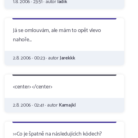
1.8. 2006 · 23:51 · autor
ladik
Já se omlouvám, ale mám to opět vlevo
nahoře...
2.8. 2006 · 00:23 · autor
Jarekkk
<center> </center>
2.8. 2006 · 02:41 · autor
Kamajkl
>>Co je špatně na následujících kódech?