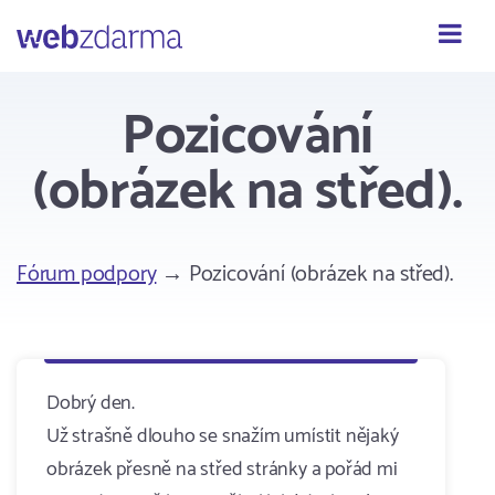
Webzdarma
Pozicování
(obrázek na střed).
Fórum podpory
→ Pozicování (obrázek na střed).
Dobrý den.
Už strašně dlouho se snažím umístit nějaký
obrázek přesně na střed stránky a pořád mi