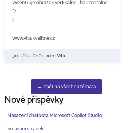
vycentruje obrazek vertikalne i horizontalne
*/
}
www.vita.kvalitne.cz
31.1. 2022 · 04:01 · autor
Vita
← Zpět na všechna témata
Nové příspěvky
Nasazení chatbota Microsoft Copilot Studio
Smazani stranek