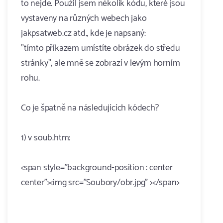
to nejde. Použil jsem několik kódu, které jsou
vystaveny na různých webech jako
jakpsatweb.cz atd., kde je napsaný:
"tímto příkazem umístíte obrázek do středu
stránky", ale mně se zobrazí v levým horním
rohu.
Co je špatně na následujících kódech?
1) v soub.htm:
<span style="background-position : center
center"><img src="Soubory/obr.jpg" ></span>