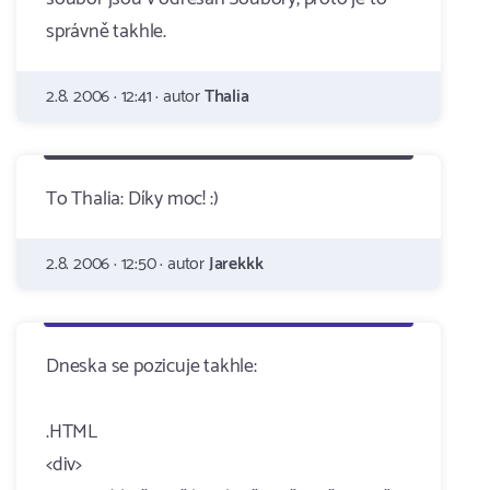
správně takhle.
2.8. 2006 · 12:41 · autor
Thalia
To Thalia: Díky moc! :)
2.8. 2006 · 12:50 · autor
Jarekkk
Dneska se pozicuje takhle:
.HTML
<div>