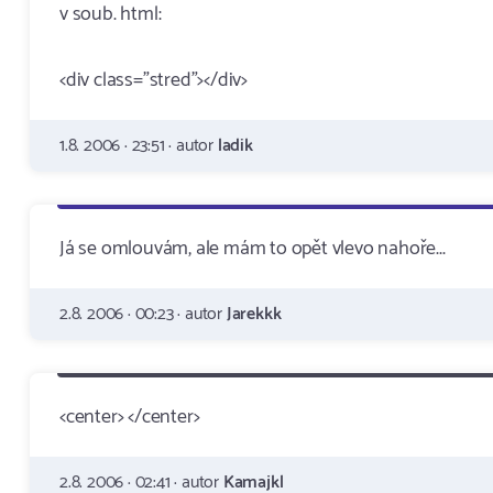
v soub. html:
<div class="stred"></div>
1.8. 2006 · 23:51 · autor
ladik
Já se omlouvám, ale mám to opět vlevo nahoře...
2.8. 2006 · 00:23 · autor
Jarekkk
<center> </center>
2.8. 2006 · 02:41 · autor
Kamajkl