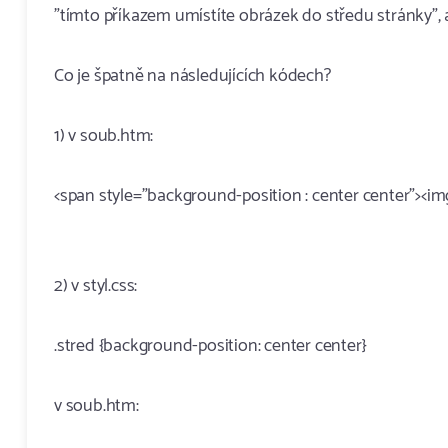
"tímto příkazem umístíte obrázek do středu stránky",
Co je špatně na následujících kódech?
1) v soub.htm:
<span style="background-position : center center"><im
2) v styl.css:
.stred {background-position: center center}
v soub.htm: