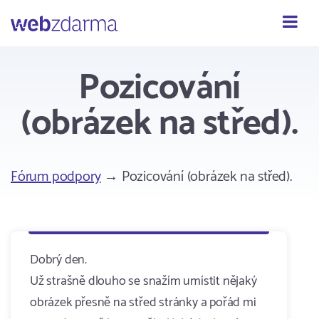
Webzdarma
Pozicování
(obrázek na střed).
Fórum podpory
→ Pozicování (obrázek na střed).
Dobrý den.
Už strašně dlouho se snažím umístit nějaký
obrázek přesně na střed stránky a pořád mi