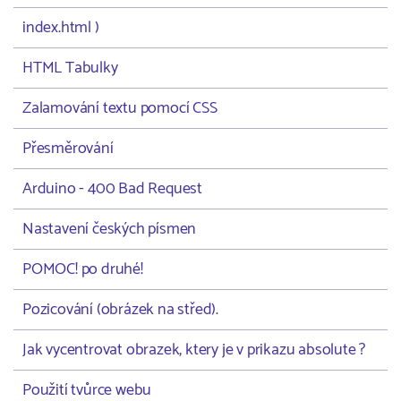
index.html )
HTML Tabulky
Zalamování textu pomocí CSS
Přesměrování
Arduino - 400 Bad Request
Nastavení českých písmen
POMOC! po druhé!
Pozicování (obrázek na střed).
Jak vycentrovat obrazek, ktery je v prikazu absolute ?
Použití tvůrce webu