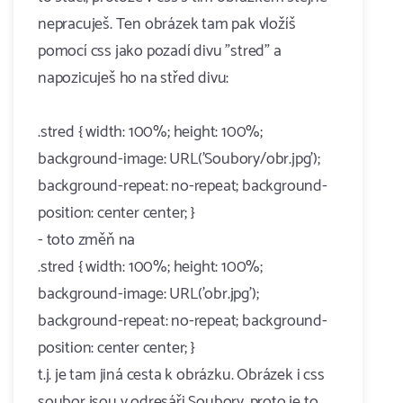
nepracuješ. Ten obrázek tam pak vložíš
pomocí css jako pozadí divu "stred" a
napozicuješ ho na střed divu:
.stred { width: 100%; height: 100%;
background-image: URL('Soubory/obr.jpg');
background-repeat: no-repeat; background-
position: center center; }
- toto změň na
.stred { width: 100%; height: 100%;
background-image: URL('obr.jpg');
background-repeat: no-repeat; background-
position: center center; }
t.j. je tam jiná cesta k obrázku. Obrázek i css
soubor jsou v odresáři Soubory, proto je to