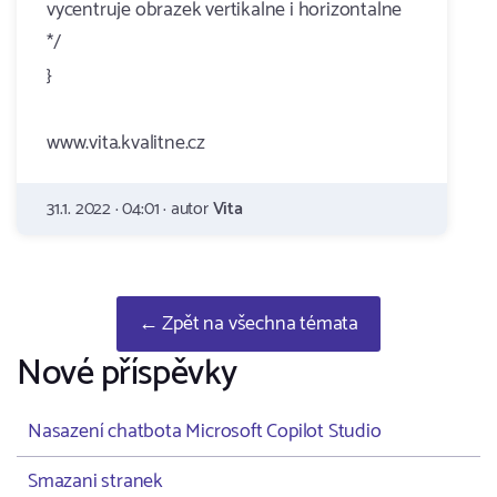
vycentruje obrazek vertikalne i horizontalne
*/
}
www.vita.kvalitne.cz
31.1. 2022 · 04:01 · autor
Vita
← Zpět na všechna témata
Nové příspěvky
Nasazení chatbota Microsoft Copilot Studio
Smazani stranek