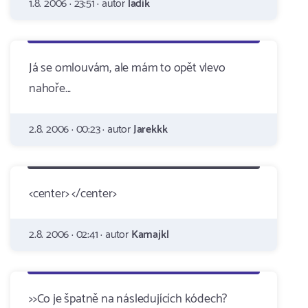
1.8. 2006 · 23:51 · autor
ladik
Já se omlouvám, ale mám to opět vlevo
nahoře...
2.8. 2006 · 00:23 · autor
Jarekkk
<center> </center>
2.8. 2006 · 02:41 · autor
Kamajkl
>>Co je špatně na následujících kódech?