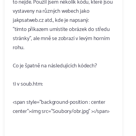
to nejde. Použil jsem několik kódu, které jsou
vystaveny na různých webech jako
jakpsatweb.cz atd., kde je napsaný:
"tímto příkazem umístíte obrázek do středu
stránky", ale mně se zobrazí v levým horním
rohu.
Co je špatně na následujících kódech?
1) v soub.htm:
<span style="background-position : center
center"><img src="Soubory/obr.jpg" ></span>