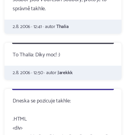
správně takhle.
2.8. 2006 · 12:41 · autor
Thalia
To Thalia: Díky moc! :)
2.8. 2006 · 12:50 · autor
Jarekkk
Dneska se pozicuje takhle:
.HTML
<div>