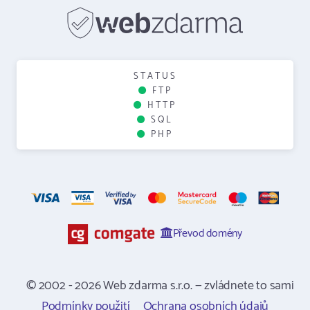
STATUS
FTP
HTTP
SQL
PHP
Převod domény
© 2002 - 2026 Web zdarma s.r.o. — zvládnete to sami
Podmínky použití
Ochrana osobních údajů