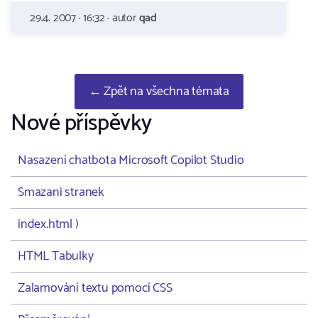
29.4. 2007 · 16:32 · autor
qad
← Zpět na všechna témata
Nové příspěvky
Nasazení chatbota Microsoft Copilot Studio
Smazani stranek
index.html )
HTML Tabulky
Zalamování textu pomocí CSS