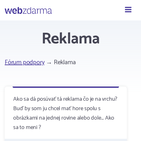
Webzdarma
Reklama
Fórum podpory
→ Reklama
Ako sa dá posúvať tá reklama čo je na vrchu?
Buď by som ju chcel mať hore spolu s
obrázkami na jednej rovine alebo dole... Ako
sa to meni ?