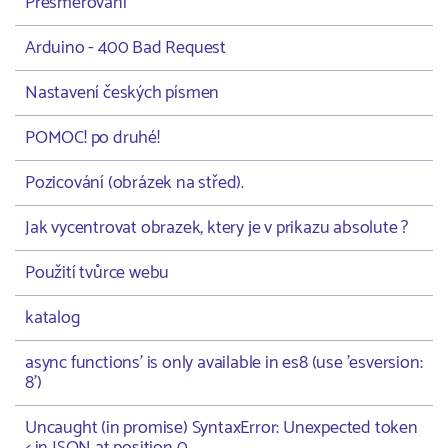
Přesměrování
Arduino - 400 Bad Request
Nastavení českých písmen
POMOC! po druhé!
Pozicování (obrázek na střed).
Jak vycentrovat obrazek, ktery je v prikazu absolute ?
Použití tvůrce webu
katalog
async functions' is only available in es8 (use 'esversion:
8')
Uncaught (in promise) SyntaxError: Unexpected token