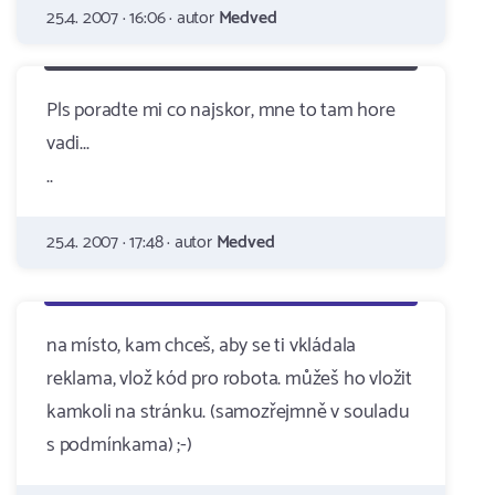
25.4. 2007 · 16:06 · autor
Medved
Pls poradte mi co najskor, mne to tam hore
vadi...
..
25.4. 2007 · 17:48 · autor
Medved
na místo, kam chceš, aby se ti vkládala
reklama, vlož kód pro robota. můžeš ho vložit
kamkoli na stránku. (samozřejmně v souladu
s podmínkama) ;-)