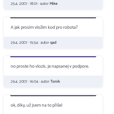
25.4. 2007 · 18:01 · autor
Mike
A jak prosím vložím kod pro robota?
29.4. 2007 · 15:54 · autor
qad
no proste ho vlozis. je napsanej v podpore.
29.4. 2007 · 16:04 · autor
Tonik
ok, díky, už jsem na to přišel