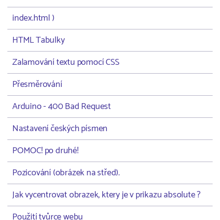
index.html )
HTML Tabulky
Zalamování textu pomocí CSS
Přesměrování
Arduino - 400 Bad Request
Nastavení českých písmen
POMOC! po druhé!
Pozicování (obrázek na střed).
Jak vycentrovat obrazek, ktery je v prikazu absolute ?
Použití tvůrce webu