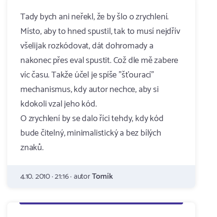
Tady bych ani neřekl, že by šlo o zrychlení.
Místo, aby to hned spustil, tak to musí nejdřív
všelijak rozkódovat, dát dohromady a
nakonec přes eval spustit. Což dle mě zabere
víc času. Takže účel je spíše "šťourací"
mechanismus, kdy autor nechce, aby si
kdokoli vzal jeho kód.
O zrychlení by se dalo říci tehdy, kdy kód
bude čitelný, minimalistický a bez bílých
znaků.
4.10. 2010 · 21:16 · autor
Tomík