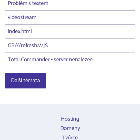
Problém s textem
videostream
index.html
GB///refresh///JS
Total Commander - server nenalezen
Další témata
Hosting
Domény
Tvůrce