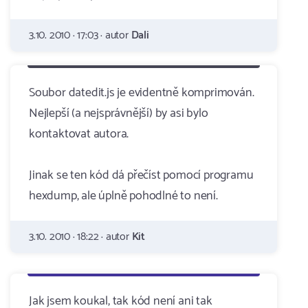
3.10. 2010 · 17:03 · autor
Dali
Soubor datedit.js je evidentně komprimován.
Nejlepší (a nejsprávnější) by asi bylo
kontaktovat autora.
Jinak se ten kód dá přečíst pomocí programu
hexdump, ale úplně pohodlné to není.
3.10. 2010 · 18:22 · autor
Kit
Jak jsem koukal, tak kód není ani tak