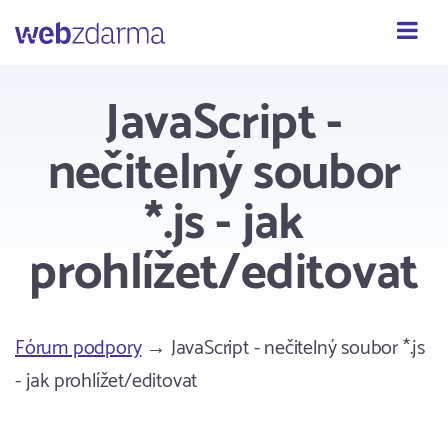
Webzdarma
JavaScript -
nečitelný soubor
*.js - jak
prohlížet/editovat
Fórum podpory
→ JavaScript - nečitelný soubor *.js
- jak prohlížet/editovat