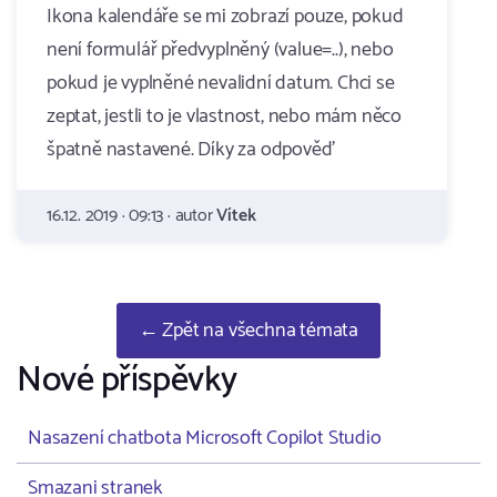
Ikona kalendáře se mi zobrazí pouze, pokud
není formulář předvyplněný (value=..), nebo
pokud je vyplněné nevalidní datum. Chci se
zeptat, jestli to je vlastnost, nebo mám něco
špatně nastavené. Díky za odpověď
16.12. 2019 · 09:13 · autor
Vítek
← Zpět na všechna témata
Nové příspěvky
Nasazení chatbota Microsoft Copilot Studio
Smazani stranek