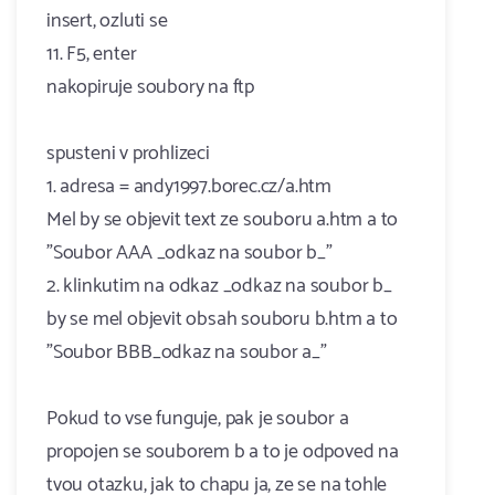
insert, ozluti se
11. F5, enter
nakopiruje soubory na ftp
spusteni v prohlizeci
1. adresa = andy1997.borec.cz/a.htm
Mel by se objevit text ze souboru a.htm a to
"Soubor AAA _odkaz na soubor b_"
2. klinkutim na odkaz _odkaz na soubor b_
by se mel objevit obsah souboru b.htm a to
"Soubor BBB_odkaz na soubor a_"
Pokud to vse funguje, pak je soubor a
propojen se souborem b a to je odpoved na
tvou otazku, jak to chapu ja, ze se na tohle