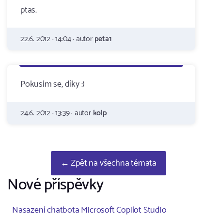
ptas.
22.6. 2012 · 14:04 · autor
peta1
Pokusím se, díky :)
24.6. 2012 · 13:39 · autor
kolp
← Zpět na všechna témata
Nové příspěvky
Nasazení chatbota Microsoft Copilot Studio