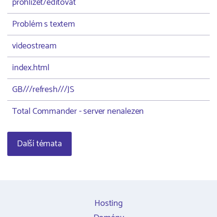
prohlížet/editovat
Problém s textem
videostream
index.html
GB///refresh///JS
Total Commander - server nenalezen
Další témata
Hosting