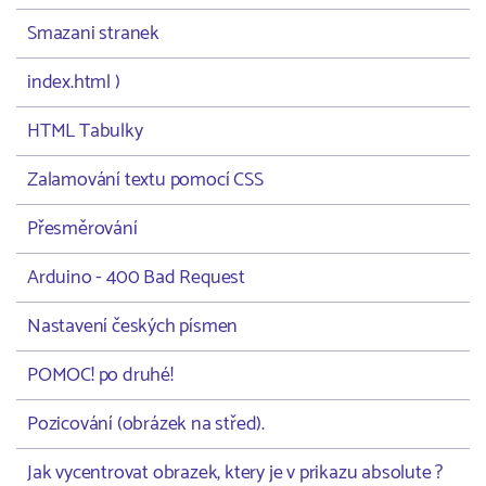
Smazani stranek
index.html )
HTML Tabulky
Zalamování textu pomocí CSS
Přesměrování
Arduino - 400 Bad Request
Nastavení českých písmen
POMOC! po druhé!
Pozicování (obrázek na střed).
Jak vycentrovat obrazek, ktery je v prikazu absolute ?