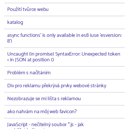
Použití tvůrce webu
katalog
async functions' is only available in es8 (use 'esversion:
8')
Uncaught (in promise) SyntaxError: Unexpected token
< in JSON at position 0
Problém s načítáním
Div pro reklamu překrývá prvky webové stránky
Nezobrazuje se mi lišta s reklamou
ako nahrám na môj web favicon?
JavaScript - nečitelný soubor *.js - jak