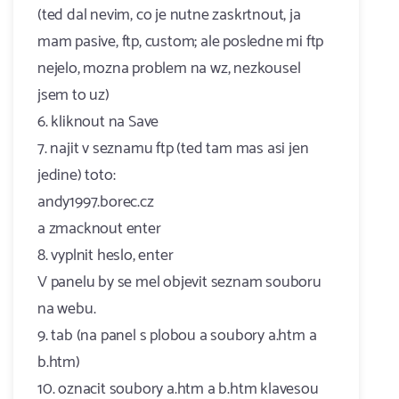
(ted dal nevim, co je nutne zaskrtnout, ja
mam pasive, ftp, custom; ale posledne mi ftp
nejelo, mozna problem na wz, nezkousel
jsem to uz)
6. kliknout na Save
7. najit v seznamu ftp (ted tam mas asi jen
jedine) toto:
andy1997.borec.cz
a zmacknout enter
8. vyplnit heslo, enter
V panelu by se mel objevit seznam souboru
na webu.
9. tab (na panel s plobou a soubory a.htm a
b.htm)
10. oznacit soubory a.htm a b.htm klavesou