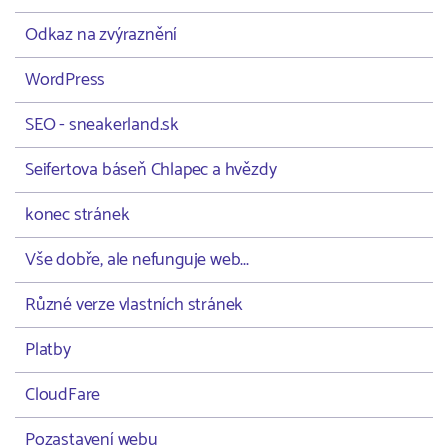
Odkaz na zvýraznění
WordPress
SEO - sneakerland.sk
Seifertova báseň Chlapec a hvězdy
konec stránek
Vše dobře, ale nefunguje web...
Různé verze vlastních stránek
Platby
CloudFare
Pozastavení webu