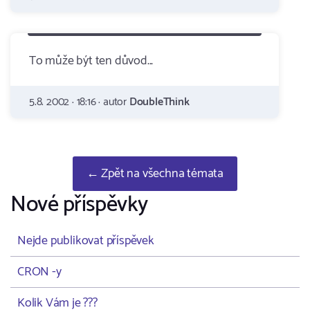
To může být ten důvod...
5.8. 2002 · 18:16 · autor
DoubleThink
← Zpět na všechna témata
Nové příspěvky
Nejde publikovat příspěvek
CRON -y
Kolik Vám je ???