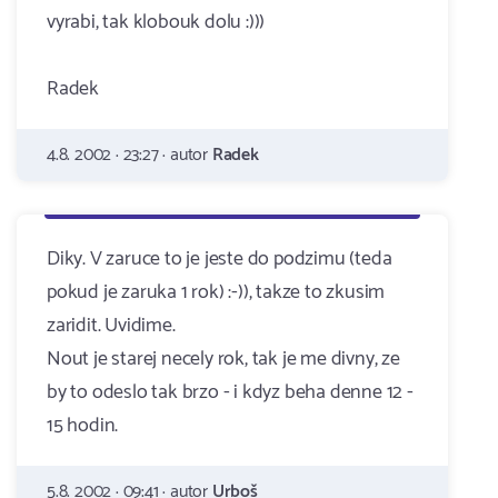
vyrabi, tak klobouk dolu :)))
Radek
4.8. 2002 · 23:27 · autor
Radek
Diky. V zaruce to je jeste do podzimu (teda
pokud je zaruka 1 rok) :-)), takze to zkusim
zaridit. Uvidime.
Nout je starej necely rok, tak je me divny, ze
by to odeslo tak brzo - i kdyz beha denne 12 -
15 hodin.
5.8. 2002 · 09:41 · autor
Urboš