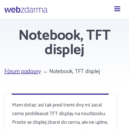
Webzdarma
Notebook, TFT
displej
Fórum podpory
→ Notebook, TFT displej
Mam dotaz: asi tak pred tremi dny mi zacal
cerne problikavat TFT display na noutbooku.
Proste se displej zbarvi do cerna, ale ne uplne,