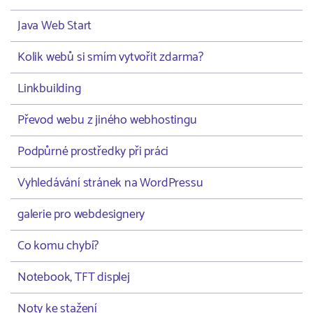
Java Web Start
Kolik webů si smím vytvořit zdarma?
Linkbuilding
Převod webu z jiného webhostingu
Podpůrné prostředky při práci
Vyhledávání stránek na WordPressu
galerie pro webdesignery
Co komu chybí?
Notebook, TFT displej
Noty ke stažení