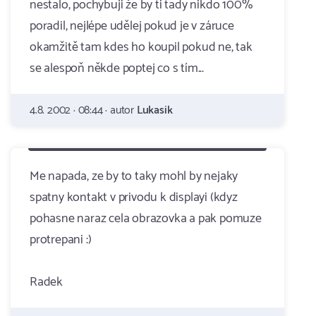
nestalo, pochybuji že by ti tady nikdo 100%
poradil, nejlépe udělej pokud je v záruce
okamžitě tam kdes ho koupil pokud ne, tak
se alespoň někde poptej co s tím...
4.8. 2002 · 08:44 · autor
Lukasik
Me napada, ze by to taky mohl by nejaky
spatny kontakt v privodu k displayi (kdyz
pohasne naraz cela obrazovka a pak pomuze
protrepani :)
Radek