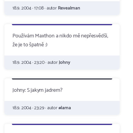
18.9. 2004 · 17:08 · autor
Revealman
Používám Maxthon a nikdo mě nepřesvědší,
že je to špatně :)
18.9. 2004 · 23:20 · autor
Johny
Johny: S jakym jadrem?
18.9. 2004 · 23:29 · autor
#lama