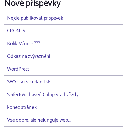
Nové příspěvky
Nejde publikovat příspěvek
CRON -y
Kolik Vám je ???
Odkaz na zvýraznění
WordPress
SEO - sneakerland.sk
Seifertova báseň Chlapec a hvězdy
konec stránek
Vše dobře, ale nefunguje web...