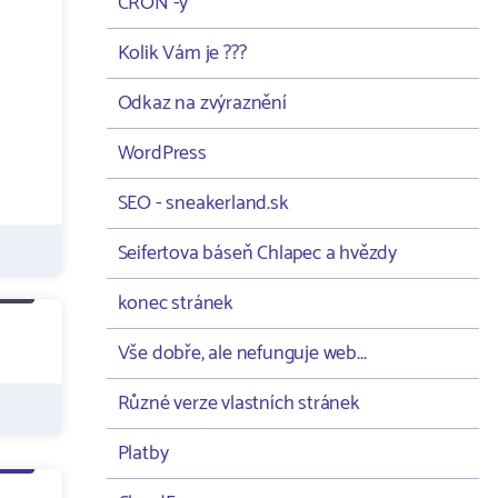
CRON -y
Kolik Vám je ???
Odkaz na zvýraznění
WordPress
SEO - sneakerland.sk
Seifertova báseň Chlapec a hvězdy
konec stránek
Vše dobře, ale nefunguje web...
Různé verze vlastních stránek
Platby