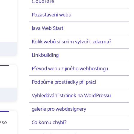
CloudFare
Pozastavení webu
Java Web Start
Kolik webů si smím vytvořit zdarma?
Linkbuilding
Převod webu z jiného webhostingu
Podpůrné prostředky při práci
Vyhledávání stránek na WordPressu
galerie pro webdesignery
y se
Co komu chybí?