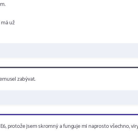
am.
u má už
nemusel zabývat.
m IE6, protože jsem skromný a funguje mi naprosto všechno, vir