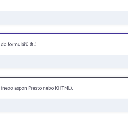
o formulářů (!) :)
ecko (nebo aspon Presto nebo KHTML).