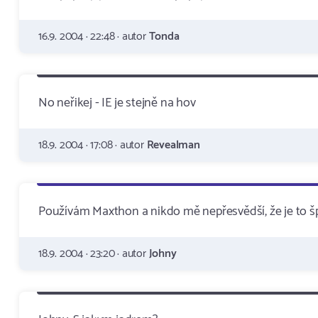
16.9. 2004 · 22:48 · autor
Tonda
No neřikej - IE je stejně na hov
18.9. 2004 · 17:08 · autor
Revealman
Používám Maxthon a nikdo mě nepřesvědší, že je to šp
18.9. 2004 · 23:20 · autor
Johny