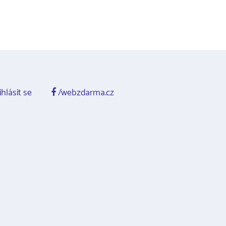
ihlásit se
/webzdarma.cz