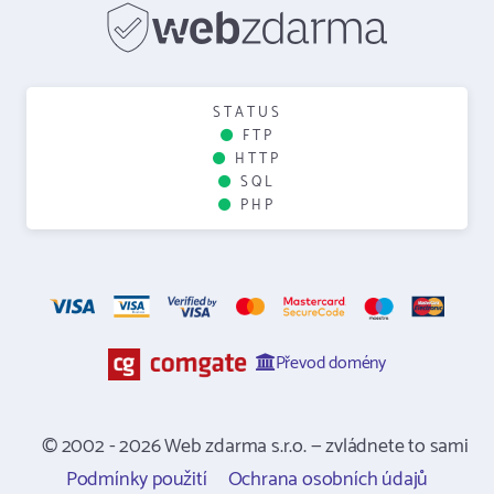
STATUS
FTP
HTTP
SQL
PHP
Převod domény
© 2002 - 2026 Web zdarma s.r.o. — zvládnete to sami
Podmínky použití
Ochrana osobních údajů