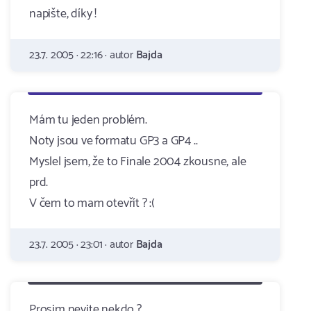
napište, díky !
23.7. 2005 · 22:16 · autor
Bajda
Mám tu jeden problém.
Noty jsou ve formatu GP3 a GP4 ..
Myslel jsem, že to Finale 2004 zkousne, ale
prd.
V čem to mam otevřít ? :(
23.7. 2005 · 23:01 · autor
Bajda
Prosim nevite nekdo ?