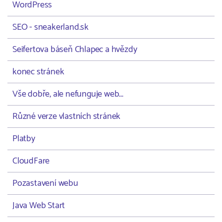
WordPress
SEO - sneakerland.sk
Seifertova báseň Chlapec a hvězdy
konec stránek
Vše dobře, ale nefunguje web...
Různé verze vlastních stránek
Platby
CloudFare
Pozastavení webu
Java Web Start