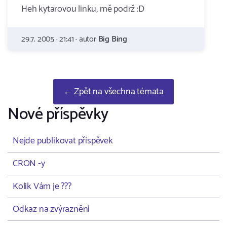
Heh kytarovou linku, mě podrž :D
29.7. 2005 · 21:41 · autor
Big Bing
← Zpět na všechna témata
Nové příspěvky
Nejde publikovat příspěvek
CRON -y
Kolik Vám je ???
Odkaz na zvýraznění