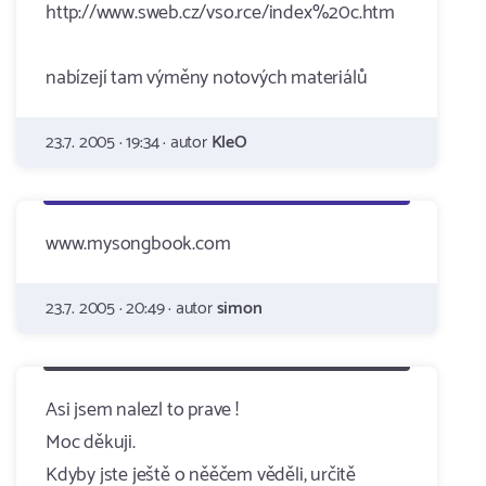
http://www.sweb.cz/vso.rce/index%20c.htm
nabízejí tam výměny notových materiálů
23.7. 2005 · 19:34 · autor
KleO
www.mysongbook.com
23.7. 2005 · 20:49 · autor
simon
Asi jsem nalezl to prave !
Moc děkuji.
Kdyby jste ještě o něěčem věděli, určitě