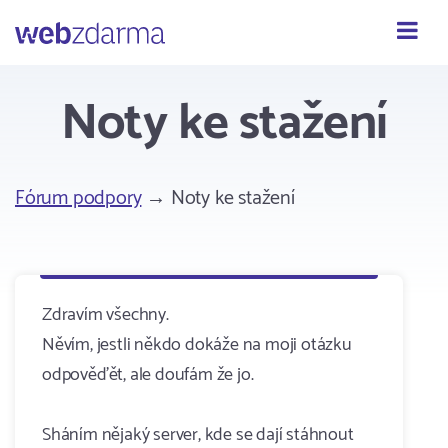
Webzdarma
Noty ke stažení
Fórum podpory
→ Noty ke stažení
Zdravím všechny.
Něvím, jestli někdo dokáže na moji otázku
odpověďět, ale doufám že jo.
Sháním nějaký server, kde se dají stáhnout