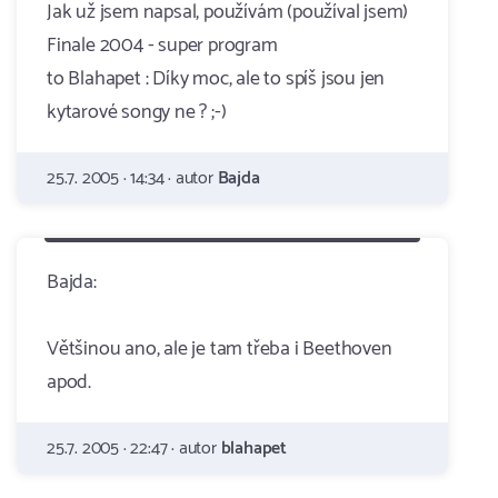
Jak už jsem napsal, používám (používal jsem)
Finale 2004 - super program
to Blahapet : Díky moc, ale to spíš jsou jen
kytarové songy ne ? ;-)
25.7. 2005 · 14:34 · autor
Bajda
Bajda:
Většinou ano, ale je tam třeba i Beethoven
apod.
25.7. 2005 · 22:47 · autor
blahapet