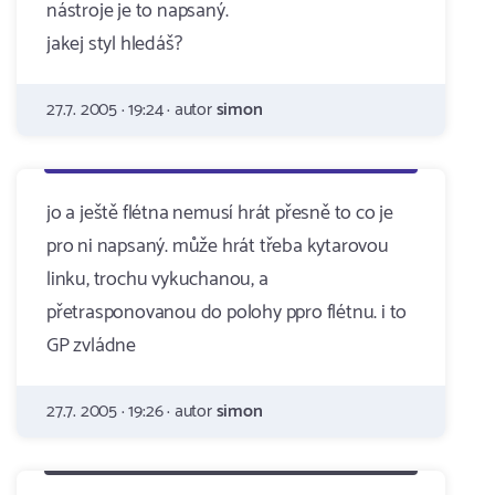
nástroje je to napsaný.
jakej styl hledáš?
27.7. 2005 · 19:24 · autor
simon
jo a ještě flétna nemusí hrát přesně to co je
pro ni napsaný. může hrát třeba kytarovou
linku, trochu vykuchanou, a
přetrasponovanou do polohy ppro flétnu. i to
GP zvládne
27.7. 2005 · 19:26 · autor
simon