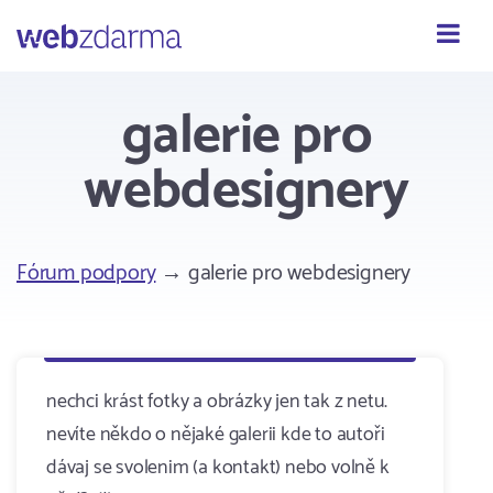
Webzdarma
galerie pro
webdesignery
Fórum podpory
→ galerie pro webdesignery
nechci krást fotky a obrázky jen tak z netu.
nevíte někdo o nějaké galerii kde to autoři
dávaj se svolenim (a kontakt) nebo volně k