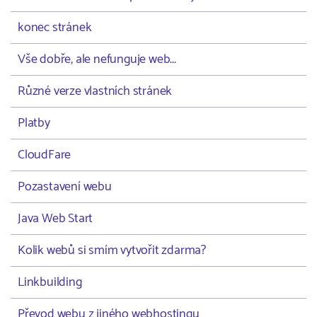
konec stránek
Vše dobře, ale nefunguje web...
Různé verze vlastních stránek
Platby
CloudFare
Pozastavení webu
Java Web Start
Kolik webů si smím vytvořit zdarma?
Linkbuilding
Převod webu z jiného webhostingu