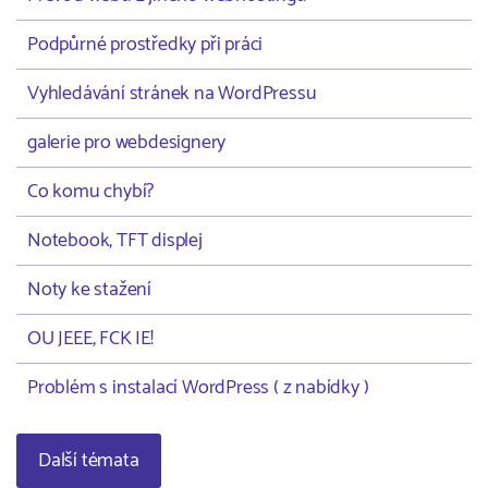
Podpůrné prostředky při práci
Vyhledávání stránek na WordPressu
galerie pro webdesignery
Co komu chybí?
Notebook, TFT displej
Noty ke stažení
OU JEEE, FCK IE!
Problém s instalací WordPress ( z nabídky )
Další témata