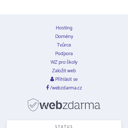
Hosting
Domény
Tvůrce
Podpora
WZ pro školy
Založit web
Přihlásit se
/webzdarma.cz
STATUS