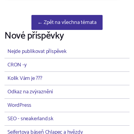
← Zpět na všechna témata
Nové příspěvky
Nejde publikovat příspěvek
CRON -y
Kolik Vám je ???
Odkaz na zvýraznění
WordPress
SEO - sneakerland.sk
Seifertova báseň Chlapec a hvězdy