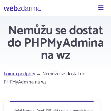
Webzdarma
Nemůžu se dostat
do PHPMyAdmina
na wz
Fórum podpory
→ Nemůžu se dostat do
PHPMyAdmina na wz