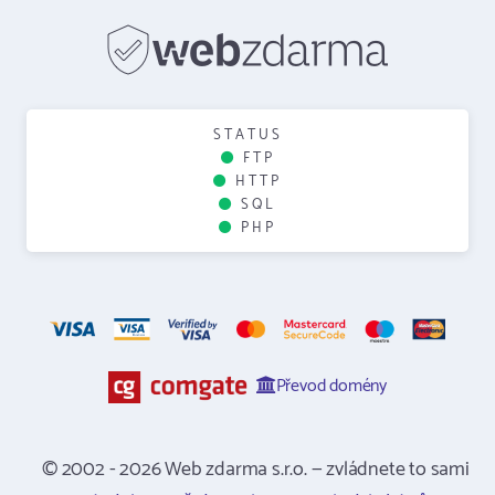
STATUS
FTP
HTTP
SQL
PHP
Převod domény
© 2002 - 2026 Web zdarma s.r.o. — zvládnete to sami