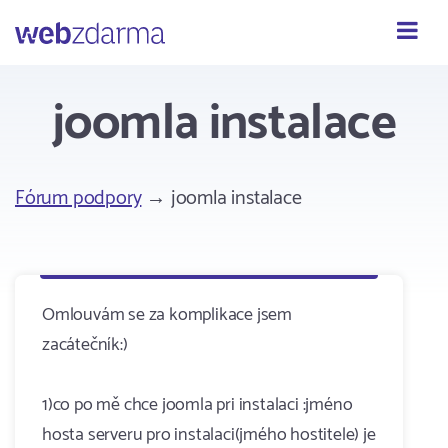
Webzdarma
joomla instalace
Fórum podpory
→ joomla instalace
Omlouvám se za komplikace jsem
zacátečník:)
1)co po mě chce joomla pri instalaci :jméno
hosta serveru pro instalaci(jmého hostitele) je