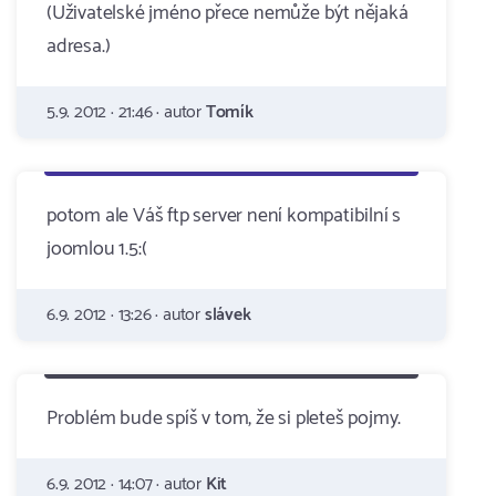
(Uživatelské jméno přece nemůže být nějaká
adresa.)
5.9. 2012 · 21:46 · autor
Tomík
potom ale Váš ftp server není kompatibilní s
joomlou 1.5:(
6.9. 2012 · 13:26 · autor
slávek
Problém bude spíš v tom, že si pleteš pojmy.
6.9. 2012 · 14:07 · autor
Kit