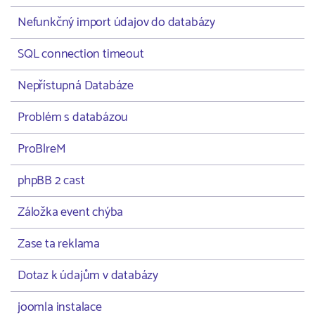
Nefunkčný import údajov do databázy
SQL connection timeout
Nepřístupná Databáze
Problém s databázou
ProBlreM
phpBB 2 cast
Záložka event chýba
Zase ta reklama
Dotaz k údajům v databázy
joomla instalace