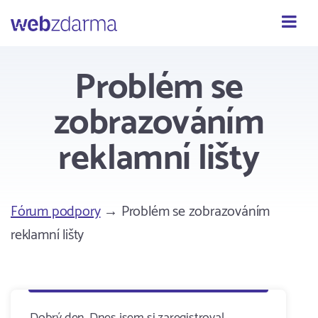
Webzdarma
Problém se
zobrazováním
reklamní lišty
Fórum podpory
→ Problém se zobrazováním
reklamní lišty