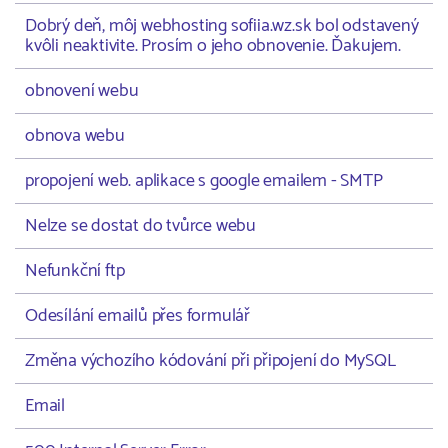
Dobrý deň, môj webhosting sofiia.wz.sk bol odstavený
kvôli neaktivite. Prosím o jeho obnovenie. Ďakujem.
obnovení webu
obnova webu
propojení web. aplikace s google emailem - SMTP
Nelze se dostat do tvůrce webu
Nefunkční ftp
Odesílání emailů přes formulář
Změna výchozího kódování při připojení do MySQL
Email