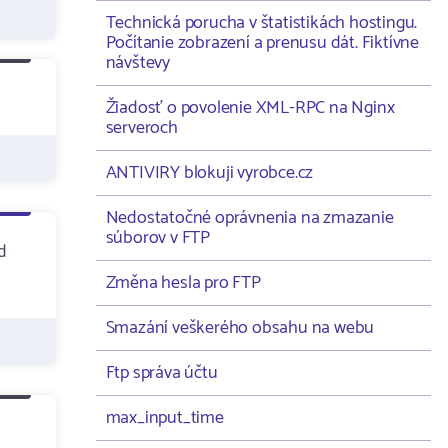
Technická porucha v štatistikách hostingu.
Počítanie zobrazení a prenusu dát. Fiktívne
návštevy
Žiadosť o povolenie XML-RPC na Nginx
serveroch
ANTIVIRY blokuji vyrobce.cz
Nedostatočné oprávnenia na zmazanie
súborov v FTP
d
Změna hesla pro FTP
Smazání veškerého obsahu na webu
Ftp správa účtu
max_input_time