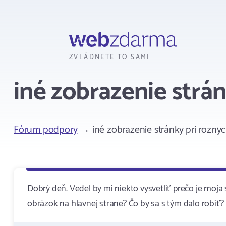
Webzdarma
ZVLÁDNETE TO SAMI
iné zobrazenie strá
Fórum podpory
→ iné zobrazenie stránky pri rozny
Dobrý deň. Vedel by mi niekto vysvetliť prečo je mo
obrázok na hlavnej strane? Čo by sa s tým dalo robiť?