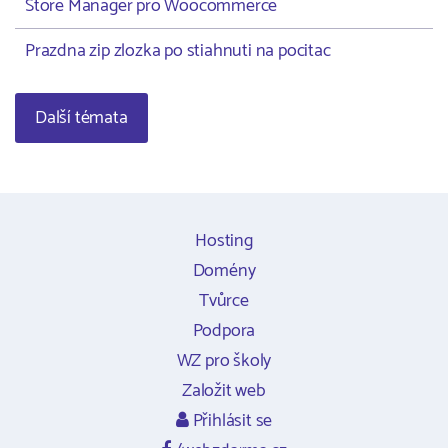
Store Manager pro Woocommerce
Prazdna zip zlozka po stiahnuti na pocitac
Další témata
Hosting
Domény
Tvůrce
Podpora
WZ pro školy
Založit web
Přihlásit se