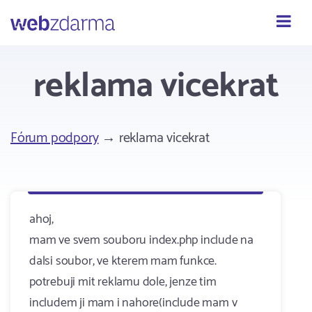
Webzdarma
reklama vicekrat
Fórum podpory
→ reklama vicekrat
ahoj,
mam ve svem souboru index.php include na
dalsi soubor, ve kterem mam funkce.
potrebuji mit reklamu dole, jenze tim
includem ji mam i nahore(include mam v