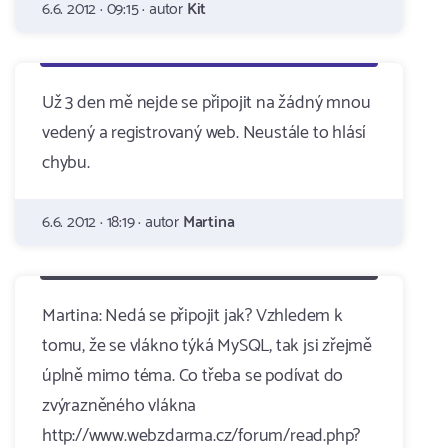
6.6. 2012 · 09:15 · autor
Kit
Už 3 den mě nejde se připojit na žádný mnou
vedený a registrovaný web. Neustále to hlásí
chybu.
6.6. 2012 · 18:19 · autor
Martina
Martina: Nedá se připojit jak? Vzhledem k
tomu, že se vlákno týká MySQL, tak jsi zřejmě
úplně mimo téma. Co třeba se podívat do
zvýrazněného vlákna
http://www.webzdarma.cz/forum/read.php?