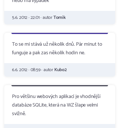
nebo má výpadek
5.6. 2012 · 22:01 · autor
Tomík
To se mi stává už několik dnů. Pár minut to
funguje a pak zas několik hodin ne.
6.6. 2012 · 08:59 · autor
Kubo2
Pro většinu webových aplikací je vhodnější
databáze SQLite, která na WZ šlape velmi
svižně.