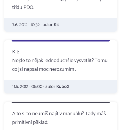
třídu PDO.
7.6. 2012 · 10:32 · autor
Kit
Kit:
Nejde to nějak jednoduchšie vysvetlit? Tomu
co jsi napsal moc nerozumím .
11.6. 2012 · 08:00 · autor
Kubo2
A to si to neumíš najít v manuálu? Tady máš
primitivní příklad: