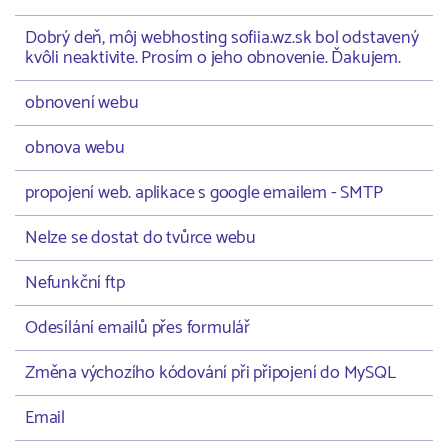
Dobrý deň, môj webhosting sofiia.wz.sk bol odstavený
kvôli neaktivite. Prosím o jeho obnovenie. Ďakujem.
obnovení webu
obnova webu
propojení web. aplikace s google emailem - SMTP
Nelze se dostat do tvůrce webu
Nefunkční ftp
Odesílání emailů přes formulář
Změna výchozího kódování při připojení do MySQL
Email