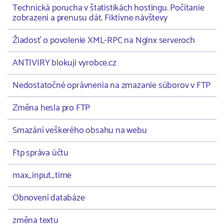
Technická porucha v štatistikách hostingu. Počítanie
zobrazení a prenusu dát. Fiktívne návštevy
Žiadosť o povolenie XML-RPC na Nginx serveroch
ANTIVIRY blokuji vyrobce.cz
Nedostatočné oprávnenia na zmazanie súborov v FTP
Změna hesla pro FTP
Smazání veškerého obsahu na webu
Ftp správa účtu
max_input_time
Obnovení databáze
změna textu