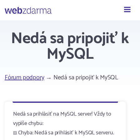
Webzdarma
Nedá sa pripojiť k
MySQL
Fórum podpory
→ Nedá sa pripojiť k MySQL
Nedá sa prihlásiť na MySQL server! Vždy to
vypíše chybu:
¤ Chyba: Nedá sa prihlásiť k MySQL serveru.