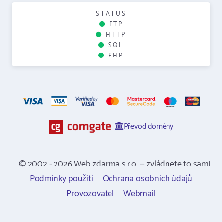
STATUS
FTP
HTTP
SQL
PHP
Převod domény
© 2002 - 2026 Web zdarma s.r.o. — zvládnete to sami
Podmínky použití
Ochrana osobních údajů
Provozovatel
Webmail