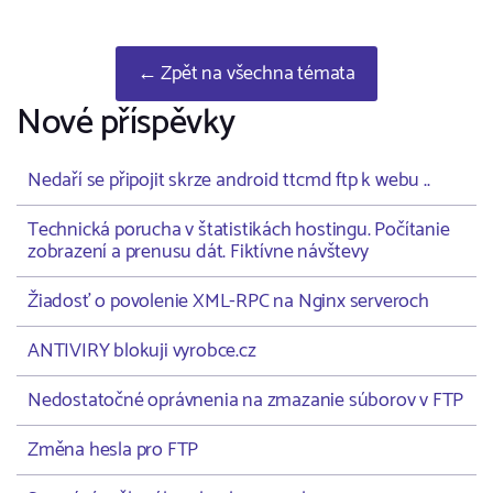
← Zpět na všechna témata
Nové příspěvky
Nedaří se připojit skrze android ttcmd ftp k webu ..
Technická porucha v štatistikách hostingu. Počítanie
zobrazení a prenusu dát. Fiktívne návštevy
Žiadosť o povolenie XML-RPC na Nginx serveroch
ANTIVIRY blokuji vyrobce.cz
Nedostatočné oprávnenia na zmazanie súborov v FTP
Změna hesla pro FTP