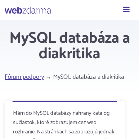
Webzdarma
MySQL databáza a
diakritika
Fórum podpory
→ MySQL databáza a diakritika
Mám do MySQL databázy nahraný katalóg
súčiastok, ktoré zobrazujem cez web
rozhranie. Na stránkach sa zobrazujú jednak