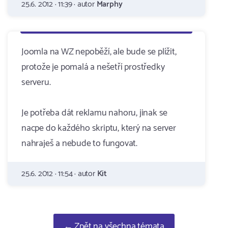
25.6. 2012 · 11:39 · autor
Marphy
Joomla na WZ nepoběží, ale bude se plížit,
protože je pomalá a nešetří prostředky
serveru.
Je potřeba dát reklamu nahoru, jinak se
nacpe do každého skriptu, který na server
nahraješ a nebude to fungovat.
25.6. 2012 · 11:54 · autor
Kit
← Zpět na všechna témata