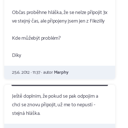
Občas proběhne hláška, že se nelze připojit 3x
ve stejný čas, ale připojeny jsem jen z Filezilly
Kde můžebýt problém?
Díky
25.6. 2012 · 11:37 · autor
Marphy
Ještě doplnim, že pokud se pak odpojim a
chci se znovu připojit, už me to nepustí -
stejná hláška.