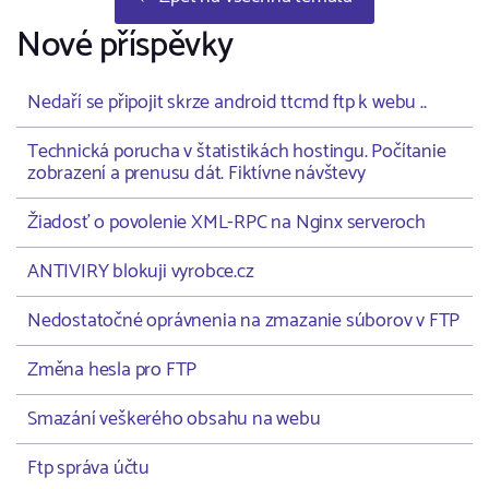
Nové příspěvky
Nedaří se připojit skrze android ttcmd ftp k webu ..
Technická porucha v štatistikách hostingu. Počítanie
zobrazení a prenusu dát. Fiktívne návštevy
Žiadosť o povolenie XML-RPC na Nginx serveroch
ANTIVIRY blokuji vyrobce.cz
Nedostatočné oprávnenia na zmazanie súborov v FTP
Změna hesla pro FTP
Smazání veškerého obsahu na webu
Ftp správa účtu