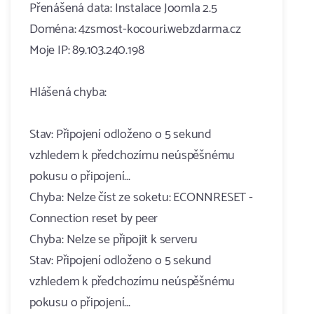
Přenášená data: Instalace Joomla 2.5
Doména: 4zsmost-kocouri.webzdarma.cz
Moje IP: 89.103.240.198
Hlášená chyba:
Stav: Připojení odloženo o 5 sekund
vzhledem k předchozímu neúspěšnému
pokusu o připojení...
Chyba: Nelze číst ze soketu: ECONNRESET -
Connection reset by peer
Chyba: Nelze se připojit k serveru
Stav: Připojení odloženo o 5 sekund
vzhledem k předchozímu neúspěšnému
pokusu o připojení...