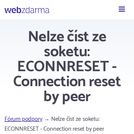
Webzdarma
Nelze číst ze
soketu:
ECONNRESET -
Connection reset
by peer
Fórum podpory
→ Nelze číst ze soketu:
ECONNRESET - Connection reset by peer