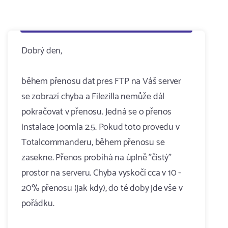
Dobrý den,
během přenosu dat pres FTP na Váš server
se zobrazí chyba a Filezilla nemůže dál
pokračovat v přenosu. Jedná se o přenos
instalace Joomla 2.5. Pokud toto provedu v
Totalcommanderu, během přenosu se
zasekne. Přenos probíhá na úplně "čistý"
prostor na serveru. Chyba vyskočí cca v 10 -
20% přenosu (jak kdy), do té doby jde vše v
pořádku.