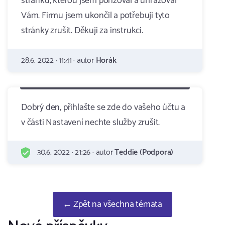
stránku, kterou jsem pořizoval a uhrazoval
Vám. Firmu jsem ukončil a potřebuji tyto
stránky zrušit. Děkuji za instrukci.
28.6. 2022 · 11:41 · autor
Horák
Dobrý den, přihlašte se zde do vašeho účtu a
v části Nastavení nechte služby zrušit.
30.6. 2022 · 21:26 · autor
Teddie (Podpora)
← Zpět na všechna témata