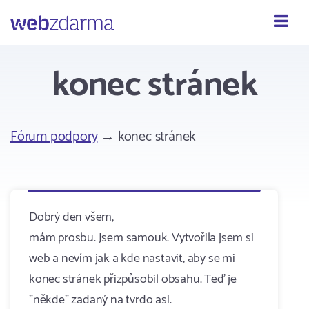
Webzdarma
konec stránek
Fórum podpory
→ konec stránek
Dobrý den všem,
mám prosbu. Jsem samouk. Vytvořila jsem si
web a nevím jak a kde nastavit, aby se mi
konec stránek přizpůsobil obsahu. Teď je
"někde" zadaný na tvrdo asi.