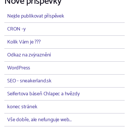
Nové příspěvky
Nejde publikovat příspěvek
CRON -y
Kolik Vám je ???
Odkaz na zvýraznění
WordPress
SEO - sneakerland.sk
Seifertova báseň Chlapec a hvězdy
konec stránek
Vše dobře, ale nefunguje web...