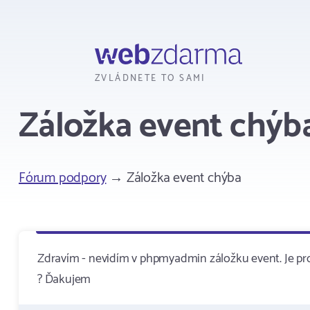
Webzdarma
ZVLÁDNETE TO SAMI
Záložka event chýb
Fórum podpory
→ Záložka event chýba
Zdravím - nevidím v phpmyadmin záložku event. Je p
? Ďakujem