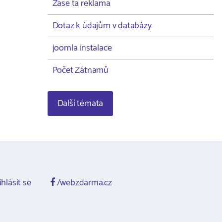
Zase ta reklama
Dotaz k údajům v databázy
joomla instalace
Počet Zátnamů
Další témata
ihlásit se
/webzdarma.cz