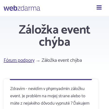
Webzdarma
Záložka event
chýba
Fórum podpory
→ Záložka event chýba
Zdravím - nevidím v phpmyadmin záložku
event. Je problém na mojej strane alebo to
máte z nejakého dôvodu vypnuté ? Ďakujem