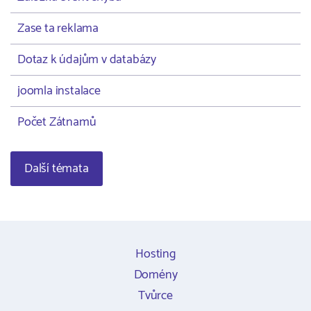
Zase ta reklama
Dotaz k údajům v databázy
joomla instalace
Počet Zátnamů
Další témata
Hosting
Domény
Tvůrce