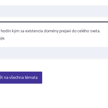
hodín kým sa existencia domény prejaví do celého sveta.
je.
t na všechna témata