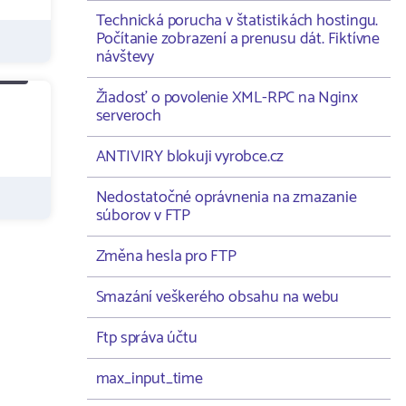
Technická porucha v štatistikách hostingu.
Počítanie zobrazení a prenusu dát. Fiktívne
návštevy
Žiadosť o povolenie XML-RPC na Nginx
serveroch
ANTIVIRY blokuji vyrobce.cz
Nedostatočné oprávnenia na zmazanie
súborov v FTP
Změna hesla pro FTP
Smazání veškerého obsahu na webu
Ftp správa účtu
max_input_time