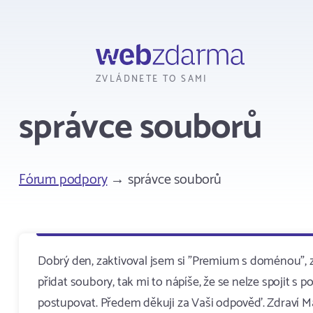
Webzdarma
ZVLÁDNETE TO SAMI
správce souborů
Fórum podpory
→ správce souborů
Dobrý den, zaktivoval jsem si "Premium s doménou", z
přidat soubory, tak mi to nápíše, že se nelze spojit 
postupovat. Předem děkuji za Vaši odpověď. Zdraví M