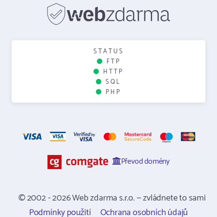
STATUS
FTP
HTTP
SQL
PHP
Převod domény
© 2002 - 2026 Web zdarma s.r.o. — zvládnete to sami
Podmínky použití
Ochrana osobních údajů