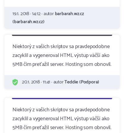
19.1. 2018 · 14:12 · autor
barbarah.wz.cz
(barbarah.wz.cz)
Niektorý z vašich skriptov sa pravdepodobne
zacyklil a vygeneroval HTML výstup väčší ako
5MB čím preťažil server. Hosting som obnovil.
20.1. 2018 · 11:41 · autor
Teddie (Podpora)
Niektorý z vašich skriptov sa pravdepodobne
zacyklil a vygeneroval HTML výstup väčší ako
5MB čím preťažil server. Hosting som obnovil.