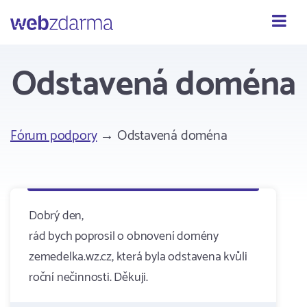
Webzdarma
Odstavená doména
Fórum podpory
→ Odstavená doména
Dobrý den,
rád bych poprosil o obnovení domény
zemedelka.wz.cz, která byla odstavena kvůli
roční nečinnosti. Děkuji.