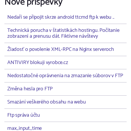
Nové příspěvky
Nedaří se připojit skrze android ttcmd ftp k webu ..
Technická porucha v štatistikách hostingu. Počítanie
zobrazení a prenusu dát. Fiktívne návštevy
Žiadosť o povolenie XML-RPC na Nginx serveroch
ANTIVIRY blokuji vyrobce.cz
Nedostatočné oprávnenia na zmazanie súborov v FTP
Změna hesla pro FTP
Smazání veškerého obsahu na webu
Ftp správa účtu
max_input_time