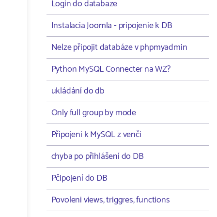
Login do databaze
Instalacia Joomla - pripojenie k DB
Nelze připojit databáze v phpmyadmin
Python MySQL Connecter na WZ?
ukládání do db
Only full group by mode
Připojení k MySQL z venčí
chyba po přihlášení do DB
Pčipojení do DB
Povoleni views, triggres, functions