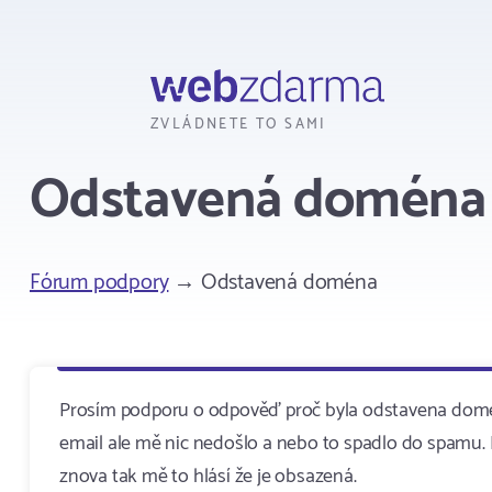
Webzdarma
ZVLÁDNETE TO SAMI
Odstavená doména
Fórum podpory
→ Odstavená doména
Prosím podporu o odpověď proč byla odstavena domén
email ale mě nic nedošlo a nebo to spadlo do spamu. P
znova tak mě to hlásí že je obsazená.