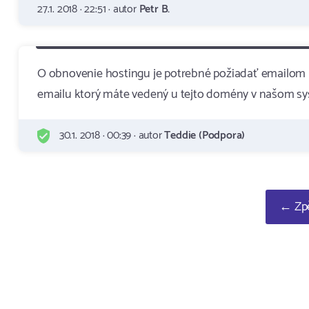
27.1. 2018 · 22:51 · autor
Petr B.
O obnovenie hostingu je potrebné požiadať emailom
emailu ktorý máte vedený u tejto domény v našom sy
30.1. 2018 · 00:39 · autor
Teddie (Podpora)
← Zpě