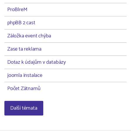
ProBlreM
phpBB 2 cast
Záložka event chýba
Zase ta reklama
Dotaz k údajům v databázy
joomla instalace
Počet Zátnamů
Další témata