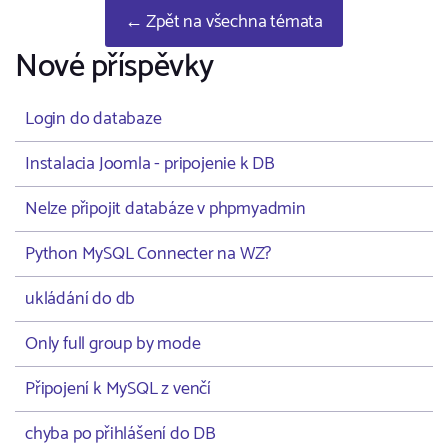
← Zpět na všechna témata
Nové příspěvky
Login do databaze
Instalacia Joomla - pripojenie k DB
Nelze připojit databáze v phpmyadmin
Python MySQL Connecter na WZ?
ukládání do db
Only full group by mode
Připojení k MySQL z venčí
chyba po přihlášení do DB