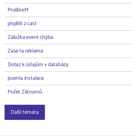
ProBlreM
phpBB 2 cast
Záložka event chýba
Zase ta reklama
Dotaz k údajům v databázy
joomla instalace
Počet Zátnamů
Další témata