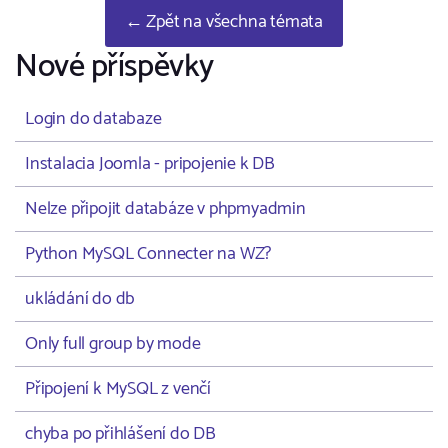
← Zpět na všechna témata
Nové příspěvky
Login do databaze
Instalacia Joomla - pripojenie k DB
Nelze připojit databáze v phpmyadmin
Python MySQL Connecter na WZ?
ukládání do db
Only full group by mode
Připojení k MySQL z venčí
chyba po přihlášení do DB