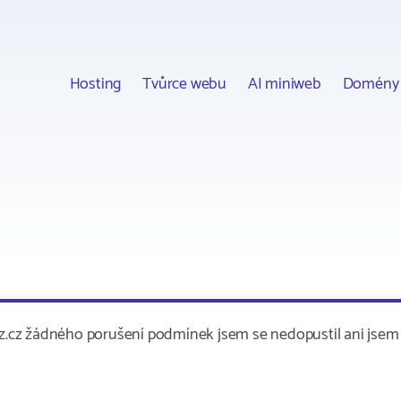
Hosting
Tvůrce webu
AI miniweb
Domény
.cz žádného porušení podmínek jsem se nedopustil ani jsem