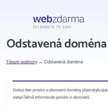
Webzdarma
ZVLÁDNETE TO SAMI
Odstavená doména
Fórum podpory
→ Odstavená doména
Dobrý den prosím o obnovení domény plzenskykraj.wz
nebyl řádně informován prosím o obnovení