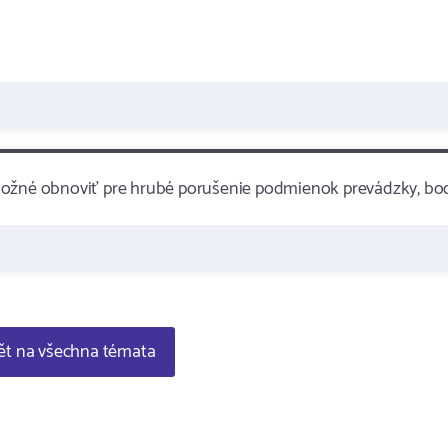
možné obnoviť pre hrubé porušenie podmienok prevádzky, bod
t na všechna témata