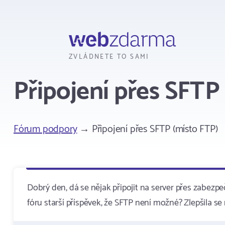
Webzdarma
ZVLÁDNETE TO SAMI
Připojení přes SFTP
Fórum podpory
→ Připojení přes SFTP (místo FTP)
Dobrý den, dá se nějak připojit na server přes zabe
fóru starší příspěvek, že SFTP není možné? Zlepšila se