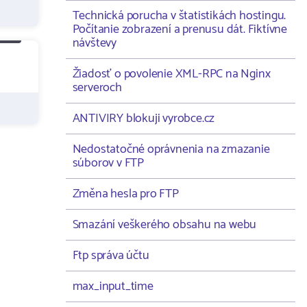
Technická porucha v štatistikách hostingu.
Počítanie zobrazení a prenusu dát. Fiktívne
návštevy
Žiadosť o povolenie XML-RPC na Nginx
serveroch
ANTIVIRY blokuji vyrobce.cz
Nedostatočné oprávnenia na zmazanie
súborov v FTP
Změna hesla pro FTP
Smazání veškerého obsahu na webu
Ftp správa účtu
max_input_time