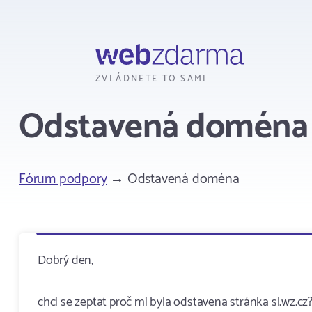
Webzdarma
ZVLÁDNETE TO SAMI
Odstavená doména
Fórum podpory
→ Odstavená doména
Dobrý den,
chci se zeptat proč mi byla odstavena stránka sl.wz.cz