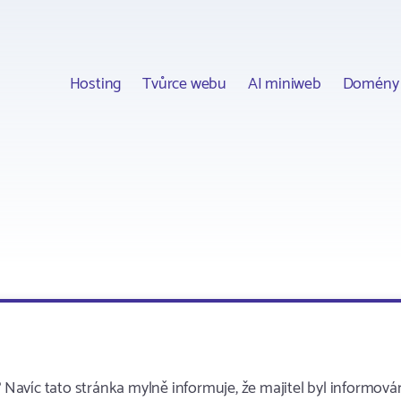
Hosting
Tvůrce webu
AI miniweb
Domény
? Navíc tato stránka mylně informuje, že majitel byl informová