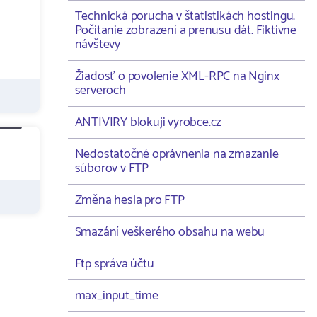
Technická porucha v štatistikách hostingu.
Počítanie zobrazení a prenusu dát. Fiktívne
návštevy
Žiadosť o povolenie XML-RPC na Nginx
serveroch
ANTIVIRY blokuji vyrobce.cz
Nedostatočné oprávnenia na zmazanie
súborov v FTP
Změna hesla pro FTP
Smazání veškerého obsahu na webu
Ftp správa účtu
max_input_time