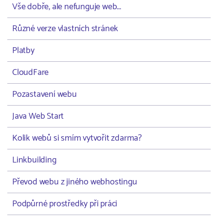
Vše dobře, ale nefunguje web...
Různé verze vlastních stránek
Platby
CloudFare
Pozastavení webu
Java Web Start
Kolik webů si smím vytvořit zdarma?
Linkbuilding
Převod webu z jiného webhostingu
Podpůrné prostředky při práci