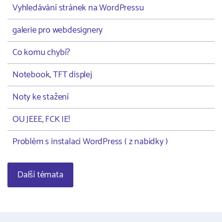
Vyhledávání stránek na WordPressu
galerie pro webdesignery
Co komu chybí?
Notebook, TFT displej
Noty ke stažení
OU JEEE, FCK IE!
Problém s instalací WordPress ( z nabídky )
Další témata