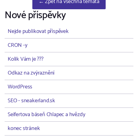
← Zpět na všechna témata
Nové příspěvky
Nejde publikovat příspěvek
CRON -y
Kolik Vám je ???
Odkaz na zvýraznění
WordPress
SEO - sneakerland.sk
Seifertova báseň Chlapec a hvězdy
konec stránek