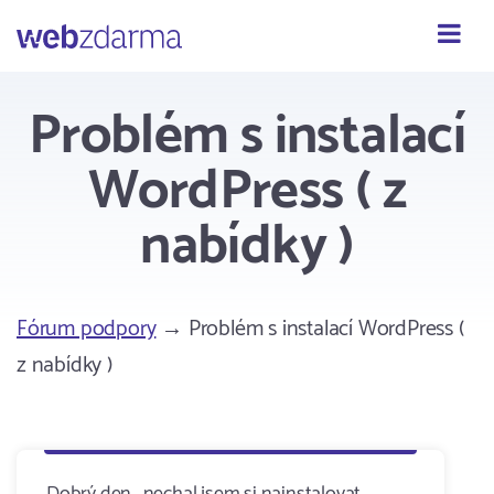
Webzdarma
Problém s instalací
WordPress ( z
nabídky )
Fórum podpory
→ Problém s instalací WordPress (
z nabídky )